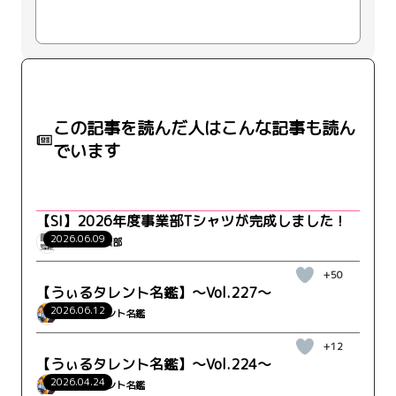
この記事を読んだ人はこんな記事も読ん
でいます
【SI】2026年度事業部Tシャツが完成しました！
2026.06.09
WRK_SI事業部
+50
【うぃるタレント名鑑】～Vol.227～
2026.06.12
うぃるタレント名鑑
+12
【うぃるタレント名鑑】～Vol.224～
2026.04.24
うぃるタレント名鑑