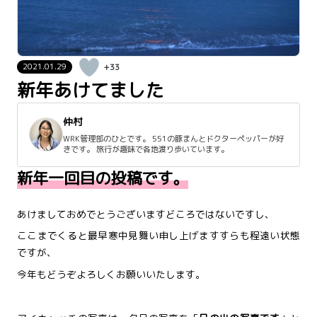
2021.01.29
+33
新年あけてました
仲村
WRK管理部のひとです。 551の豚まんとドクターペッパーが好
きです。 旅行が趣味で各地渡り歩いています。
新年一回目の投稿です。
あけましておめでとうございますどころではないですし、
ここまでくると最早寒中見舞い申し上げますすらも程遠い状態
ですが、
今年もどうぞよろしくお願いいたします。