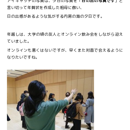
アイキャッチの写真は、夕日の写真を「
日の出の写真です
」と
言い切って年賀状を作成した祖母に倣い、
日の出感があるような気がする内房の海の夕日です。
年越しは、大学の頃の友人とオンライン飲み会をしながら迎え
ていました。
オンラインも悪くはないですが、早くまた対面で会えるように
なりたいですね。