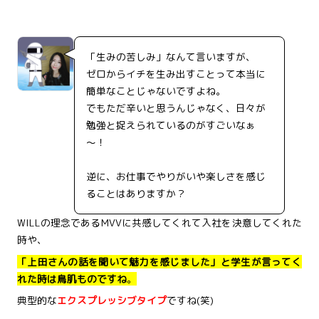
「生みの苦しみ」なんて言いますが、
ゼロからイチを生み出すことって本当に
簡単なことじゃないですよね。
でもただ辛いと思うんじゃなく、日々が
勉強と捉えられているのがすごいなぁ
～！
逆に、お仕事でやりがいや楽しさを感じ
ることはありますか？
WILLの理念であるMVVに共感してくれて入社を決意してくれた
時や、
「上田さんの話を聞いて魅力を感じました」と学生が言ってく
れた時は鳥肌ものですね
。
典型的な
エクスプレッシブタイプ
ですね(笑)