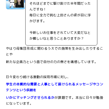
それほどまでに駆け抜けた半年間だった
んですね！
毎日に全力で挑む上田さんの姿が目に浮
かびます。
今新しいお仕事をされていて大変だなと
か難しいなと思うことありますか？
やはり母集団形成に関わるうえでの施策を生み出したりするこ
とや
新たな企画力という面で自分の力の無さを痛感しています。
日々変わり続ける激動の採用市場に対し、
学生の本質的な需要と人事として届けられるメッセージやコン
テンツという供給を
いかにマッチングさせられるか
が課題です。本当に日々が勉強
になっています。