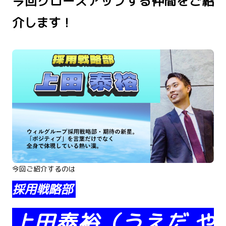
今回クローズアップする仲間をご紹
介します！
今回ご紹介するのは
採用戦略部
上田泰裕（うえだ や