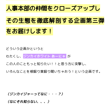
人事本部の仲間を
クローズアップし
その生態を徹底解剖する企画第三弾
をお届けします！
どういう企画かというと
わたくし、
ジンカイホワイト あーにゃ
が
この人のこともっと知りたい！！と思う方に突撃し、
いろんなことを根掘り葉掘り聞いちゃおう！という企画です。
（ジンカイジャーってなに・・・？）
（なにそれ知らない、、、）