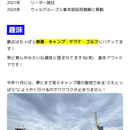
2021年
リーダー就任
2023年
ウィルグループ人事本部採用戦略に異動
趣味
最近はもっぱら
飲酒・キャンプ・サウナ・ゴルフ
にハマってま
す！
男ど真ん中みたいな趣味に囲まれてますね(笑) 基本アウトド
アです！
今年11月には、夢にまで見たキャンプ場の聖地である”ふもとっ
ぱら”にようやく行けるのでワクワクが止まりません！