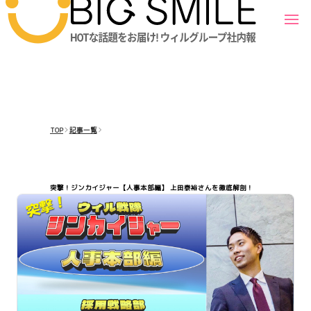
TOP
記事一覧
突撃！ジンカイジャー【人事本部編】 上田泰裕さんを徹底解剖！