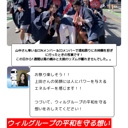
山中さん率いるCONメンバー＆COメンバーで浦和祭りにお神輿を担ぎ
に行ったときの写真です！
この日から1週間は肩の痛みと太鼓のリズムが離れませんでした。。
お祭り楽しそう！！
上田さんの笑顔には人にパワーを与える
エネルギーを感じます！！
つづいて、ウィルグループの平和を守る
想いをおしえてください！
ウィルグループの平和を守る想い