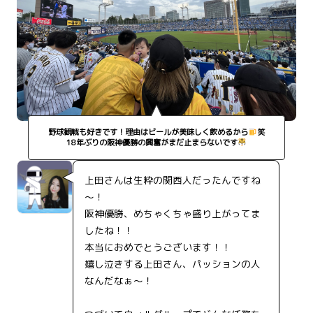
野球観戦も好きです！理由はビールが美味しく飲めるから
笑
18年ぶりの阪神優勝の興奮がまだ止まらないです
上田さんは生粋の関西人だったんですね
～！
阪神優勝、めちゃくちゃ盛り上がってま
したね！！
本当におめでとうございます！！
嬉し泣きする上田さん、パッションの人
なんだなぁ～！