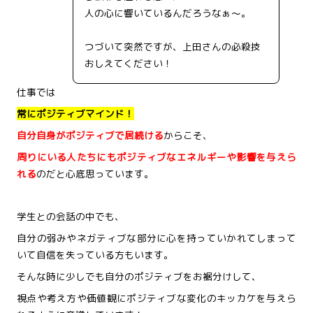
人の心に響いているんだろうなぁ～。
つづいて突然ですが、上田さんの必殺技
おしえてください！
仕事では
常にポジティブマインド！
自分自身がポジティブで居続ける
からこそ、
周りにいる人たちにもポジティブなエネルギーや影響を与えら
れる
のだと心底思っています。
学生との会話の中でも、
自分の弱みやネガティブな部分に心を持っていかれてしまって
いて自信を失っている方もいます。
そんな時に少しでも自分のポジティブをお裾分けして、
視点や考え方や価値観にポジティブな変化のキッカケを与えら