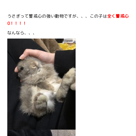
うさぎって警戒心の強い動物ですが、、、この子は
全く警戒心
0！！！！
なんなら、、、