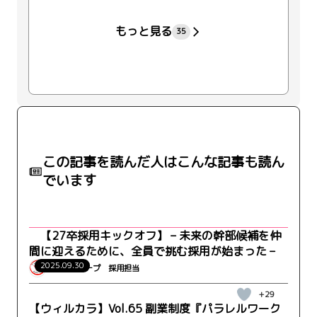
もっと見る
35
この記事を読んだ人はこんな記事も読ん
でいます
【27卒採用キックオフ】 – 未来の幹部候補を仲
間に迎えるために、全員で挑む採用が始まった –
2025.09.30
ウィルグループ 採用担当
+29
【ウィルカラ】Vol.65 副業制度『パラレルワーク