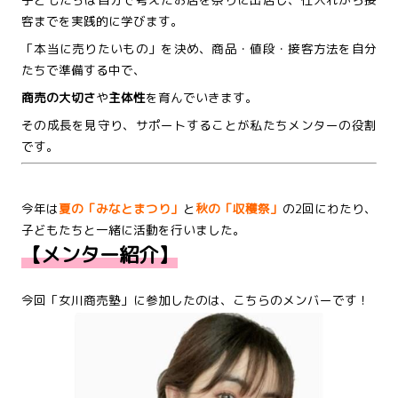
客までを実践的に学びます。
「本当に売りたいもの」を決め、商品・値段・接客方法を自分
たちで準備する中で、
商売の大切さ
や
主体性
を育んでいきます。
その成長を見守り、サポートすることが私たちメンターの役割
です。
今年は
夏の「みなとまつり」
と
秋の「収穫祭」
の2回にわたり、
子どもたちと一緒に活動を行いました。
【メンター紹介】
今回「女川商売塾」に参加したのは、こちらのメンバーです！