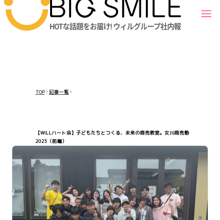
TOP
記事一覧
【WILLハート会】子どもたちとつくる、未来の商売教室。女川商売塾
2025（前編）