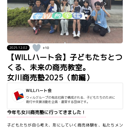
2025.12.02
+10
【WILLハート会】子どもたちとつ
くる、未来の商売教室。
女川商売塾2025（前編）
WILLハート会
ウィルグループの有志社員で構成される、子どもたちのために
寄付や支援活動を企画・運営する団体です。
今年も女川商売塾に行ってきました！
子どもたちが自ら考え、形にしていく商売体験を、私たちメン