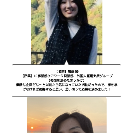
【名前】加藤 綾
【所属】LC事業部ケアワーク営業部 外国人雇用支援グループ
【参加を決めたきっかけ】
素敵な企画だな～と以前から気になっていた活動だったので、手を挙
げなければ後悔すると思い、思い切って応募を決めました！