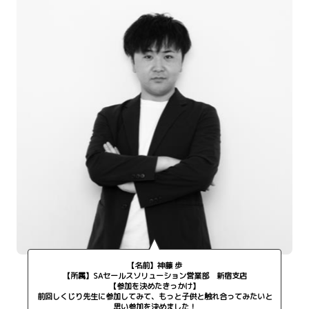
【名前】神藤 歩
【所属】SAセールスソリューション営業部 新宿支店
【参加を決めたきっかけ】
前回しくじり先生に参加してみて、もっと子供と触れ合ってみたいと
思い参加を決めました！