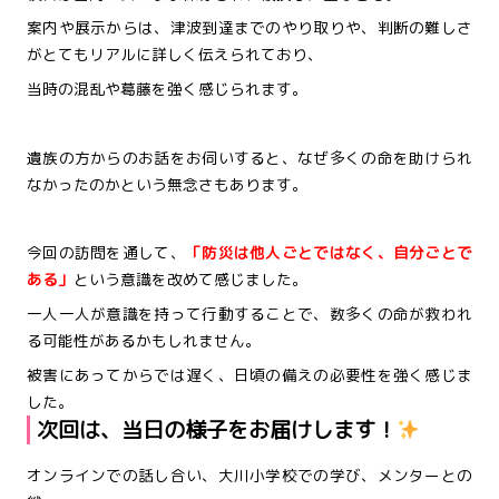
案内や展示からは、津波到達までのやり取りや、判断の難しさ
がとてもリアルに詳しく伝えられており、
当時の混乱や葛藤を強く感じられます。
遺族の方からのお話をお伺いすると、なぜ多くの命を助けられ
なかったのかという無念さもあります。
今回の訪問を通して、
「防災は他人ごとではなく、自分ごとで
ある」
という意識を改めて感じました。
一人一人が意識を持って行動することで、数多くの命が救われ
る可能性があるかもしれません。
被害にあってからでは遅く、日頃の備えの必要性を強く感じま
した。
次回は、当日の様子をお届けします！
オンラインでの話し合い、大川小学校での学び、メンターとの