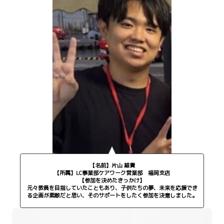
【名前】片山 雄貴
【所属】LC事業部ケアワーク営業部 福岡支店
【参加を決めたきっかけ】
元々教員を目指していたこともあり、子供たちの夢、未来を応援でき
る企画が素敵だと思い、そのサポートをしたく参加を決意しました。