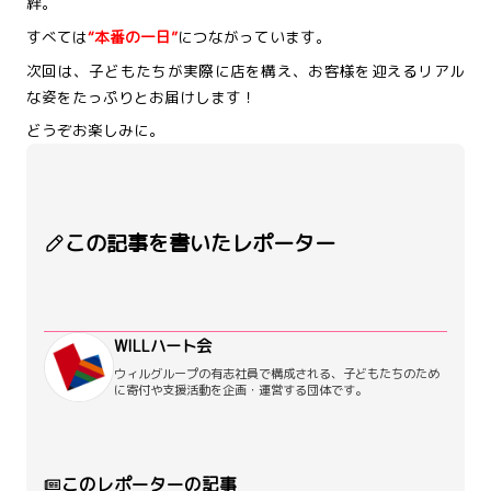
絆。
すべては
“本番の一日”
につながっています。
次回は、子どもたちが実際に店を構え、お客様を迎えるリアル
な姿をたっぷりとお届けします！
どうぞお楽しみに。
この記事を書いたレポーター
WILLハート会
ウィルグループの有志社員で構成される、子どもたちのため
に寄付や支援活動を企画・運営する団体です。
このレポーターの記事