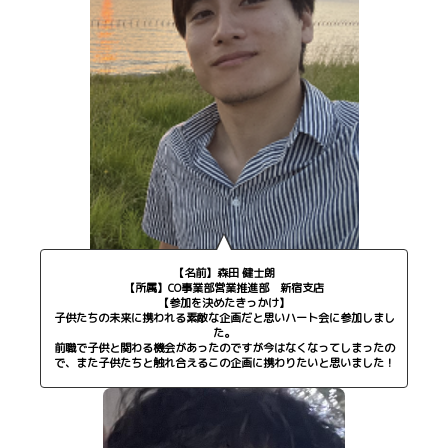
【名前】森田 健士朗
【所属】CO事業部営業推進部 新宿支店
【参加を決めたきっかけ】
子供たちの未来に携われる素敵な企画だと思いハート会に参加しまし
た。
前職で子供と関わる機会があったのですが今はなくなってしまったの
で、また子供たちと触れ合えるこの企画に携わりたいと思いました！