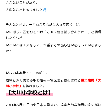
合えないことがあり、
大変なこともありました
そんなときは、一旦あえて会話に入って盛り上げ、
いい感じに区切りをつけ「さぁ～続き話し合おうか！」と誘導
したりなど、
いろいろな工夫をして、本番までの話し合いを行っていきまし
た！
いよいよ本番・・・
の前に、
地域と深く関わる取り組み―宮城県石巻市にある
震災遺構「大
川小学校」
を訪れました。
【大川小学校とは】
2011年3月11日の東日本大震災で、児童含め教職員の多くが津