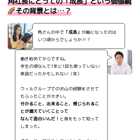
角社長にとっての「成長」という価値観
その背景とは…？
角さんの中で
「成長」
が軸になったのは
いつ頃からでしょうか
？
働き始めてからですね。
学生の頃なんて1年に1回も使っていない
単語だったかもしれない（笑）
ウィルグループでの沢山の経験をさせて
もらったことが大きい。
分かること、出来ること、感じられるこ
とが増えていくことって
なんて面白いんだ！
と身をもって知って
しまった。