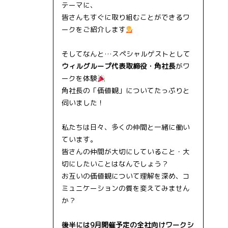
テーマに、
皆さんもすぐに取り組むことができるワ
ークをご紹介します
そしてなんと…スペシャルゲストとして
ウィルグループ代表取締役・角社長
がワ
ークを体験
角社長の「価値観」についてたっぷりと
伺いました！
私たちは日々、多くの仲間と一緒に働い
ています。
皆さんの仲間が大切にしていること・大
切にしたいことはなんでしょう？
お互いの価値観について理解を深め、コ
ミュニケーションの質を変えてみません
か？
後半には9月開催予定の全社向けワークシ