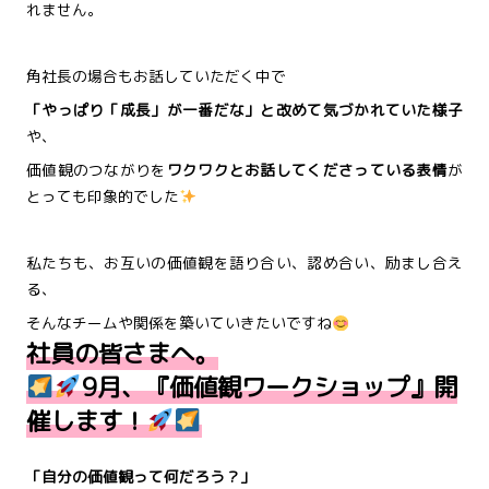
れません。
角社長の場合もお話していただく中で
「やっぱり「成長」が一番だな」と改めて気づかれていた
様子
や、
価値観のつながりを
ワクワクとお話してくださっている表情
が
とっても印象的でした
私たちも、お互いの価値観を語り合い、認め合い、励まし合え
る、
そんなチームや関係を築いていきたいですね
社員の皆さまへ。
9月、『価値観ワークショップ』開
催します！
「自分の価値観って何だろう？」