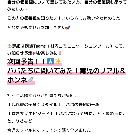
自分の価値観について話してみたい方、自分の価値観を探って
みたい方…
この人の価値観を知りたい！
という方もお誘い合わせのうえ、
どなたでも是非ご参加ください
詳細は別途Teams（社内コミュニケーションツール）にて、
お知らせ予定
お楽しみに
次回予告！！
パパたちに聞いてみた！育児のリアル＆
ホンネ
社内で活躍するパパ社員たちが集結し、
「我が家の子育てスタイル」「パパの最初の一歩」
「泣き笑いエピソード」「パパになって得たこと・変わったこ
と」
などなど・・・
育児のリアルをオフラインで語り合いました！