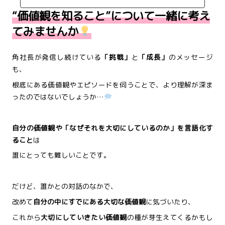
“価値観を知ること”について一緒に考え
てみませんか
角社長が発信し続けている
「挑戦」
と
「成長」
のメッセージ
も、
根底にある価値観やエピソードを伺うことで、より理解が深ま
ったのではないでしょうか…
自分の価値観や「なぜそれを大切にしているのか」を言語化す
ること
は
誰にとっても難しいことです。
だけど、誰かとの対話のなかで、
改めて
自分の中にすでにある大切な価値観
に気づいたり、
これから
大切にしていきたい価値観
の種が芽生えてくるかもし