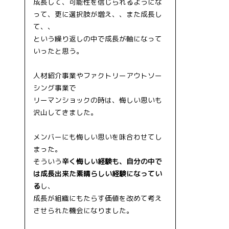
成長して、可能性を信じられるようにな
って、更に選択肢が増え、、また成長し
て、、
という繰り返しの中で成長が軸になって
いったと思う。
人材紹介事業やファクトリーアウトソー
シング事業で
リーマンショックの時は、悔しい思いも
沢山してきました。
メンバーにも悔しい思いを味合わせてし
まった。
そういう
辛く悔しい経験も、自分の中で
は成長出来た素晴らしい経験になってい
る
し、
成長が組織にもたらす価値を改めて考え
させられた機会になりました。