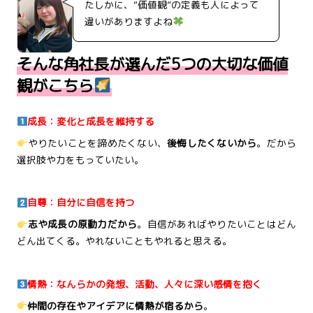
たしかに、“価値観”の定義も人によって
違いがありますよね
そんな角社長が選んだ5つの大切な価値
観がこちら
成長：変化と成長を維持する
やりたいことを諦めたくない、
後悔したくないから
。だから
選択肢や力をもっていたい。
自尊：自分に自信を持つ
志や成長の原動力だから
。自信があればやりたいことはどん
どん出てくる。やれないこともやれると思える。
情熱：なんらかの発想、活動、人々に深い感情を抱く
仲間の存在やアイデアに情熱が宿るから
。