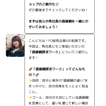
ョップのご案内も
ぜひ最後までチェックしてくださいね！
まずは我らが角社長の価値観を一緒にの
ぞいてみましょう！
こんにちは！FO採用企画Gの和泉です。
今回は、角社長にもご参加いただいた
「価値観探求ワーク」
についてご紹介し
ます！
「価値観探求ワーク」ってどんなも
の？
目的：自分と相手の“価値観の違い”を
きっかけに、自分自身をもっとよく知る
こと。
ゴール：自分が大切にしている価値観
を言葉にして、違いを通じて新しい視点