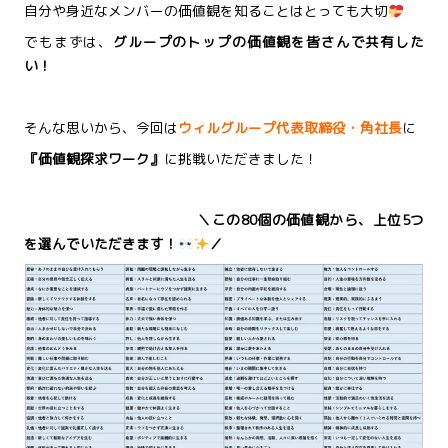
自分や身近なメンバーの価値観を知ることはとっても大切
でもまずは、
グループのトップの価値観を皆さんで共有した
い！
そんな思いから、今回は
ウィルグループ代表取締役・角社長
に
『価値観探求ワーク』
に挑戦いただきました！
＼この80個の価値観から、上位5つ
を選んでいただきます！
／