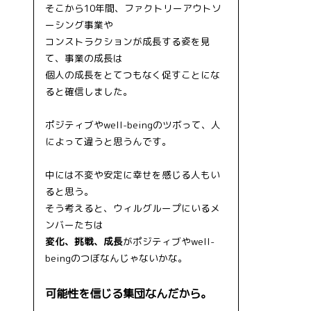
そこから10年間、ファクトリーアウトソ
ーシング事業や
コンストラクションが成長する姿を見
て、事業の成長は
個人の成長をとてつもなく促すことにな
ると確信しました。
ポジティブやwell-beingのツボって、人
によって違うと思うんです。
中には不変や安定に幸せを感じる人もい
ると思う。
そう考えると、ウィルグループにいるメ
ンバーたちは
変化、挑戦、成長
がポジティブやwell-
beingのつぼなんじゃないかな。
可能性を信じる集団なんだから。