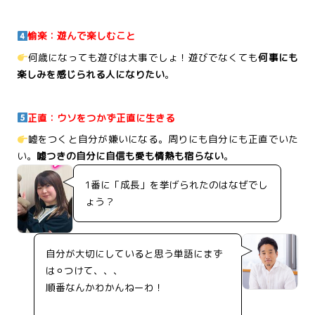
愉楽：遊んで楽しむこと
何歳になっても遊びは大事でしょ！遊びでなくても
何事にも
楽しみを感じられる人になりたい
。
正直：ウソをつかず正直に生きる
嘘をつくと自分が嫌いになる。周りにも自分にも正直でいた
い。
嘘つきの自分に自信も愛も情熱も宿らない
。
1番に「成長」を挙げられたのはなぜでし
ょう？
自分が大切にしていると思う単語にまず
は⚪︎つけて、、、
順番なんかわかんねーわ！