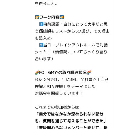
を得ること。
ワーク内容
事前課題：自分にとって大事だと思
う価値観をリストから5つ選び、その理由
を記入✍
当日：ブレイクアウトルームで対話
タイム！（価値観についてじっくり語り
合います）
FO・GMでの取り組み状況
FOとGMでは、年に3回、全社員で「自己
理解と相互理解」をテーマにした
対話会を開催しています！
これまでの参加者からは、
「自分ではなかなか深められない部分
を、質問を通じて考えることができた」
「普段関わらないメンバーと話せて、新