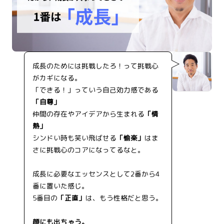
成長のためには挑戦したろ！って挑戦心
がカギになる。
「できる！」っていう自己効力感である
「自尊」
仲間の存在やアイデアから生まれる
「情
熱」
シンドい時も笑い飛ばせる
「愉楽」
はま
さに挑戦心のコアになってるなと。
成長に必要なエッセンスとして2番から4
番に置いた感じ。
5番目の
「正直」
は、もう性格だと思う。
顔にも出ちゃう。