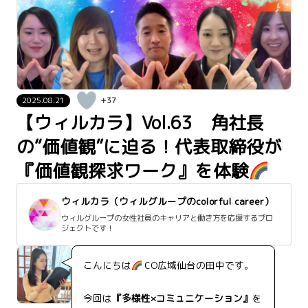
2025.08.21
+37
【ウィルカラ】Vol.63 角社長
の“価値観”に迫る！代表取締役が
『価値観探求ワーク』を体験
ウィルカラ（ウィルグループのcolorful career）
ウィルグループの女性社員のキャリアと働き方を応援するプロ
ジェクトです！
こんにちは
CO広域仙台の田中です。
今回は
『多様性×コミュニケーション』
を