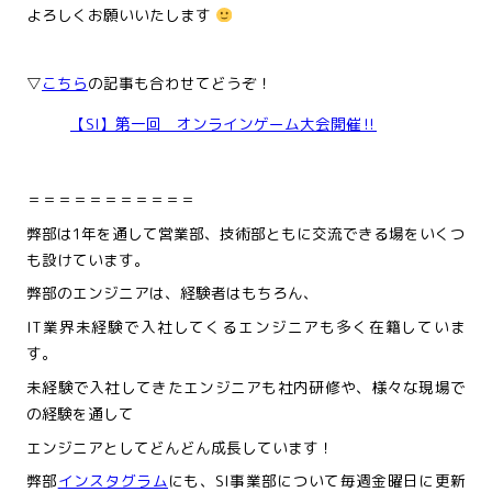
よろしくお願いいたします
▽
こちら
の記事も合わせてどうぞ！
【SI】第一回 オンラインゲーム大会開催‼
＝＝＝＝＝＝＝＝＝＝＝
弊部は1年を通して営業部、技術部ともに交流できる場をいくつ
も設けています。
弊部のエンジニアは、経験者はもちろん、
IT業界未経験で入社してくるエンジニアも多く在籍していま
す。
未経験で入社してきたエンジニアも社内研修や、様々な現場で
の経験を通して
エンジニアとしてどんどん成長しています！
弊部
インスタグラム
にも、SI事業部について毎週金曜日に更新