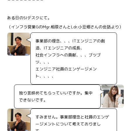
ある日のSIデスクにて。
（インフラ営業GのMgr.相原さんとLdr.小豆畑さんの会話より）
事業部の理念、、、ITエンジニアの創
造、ITエンジニアの成長、
社会インフラへの貢献、、、ブツブ
ツ、、、
エンジニア社員のエンゲージメン
ト、、、、
独り言辞めてもらっていいですか。集中
できないです。
すみません。事業部理念と社員のエンゲ
ージメントについて考えておりまし
て。。。