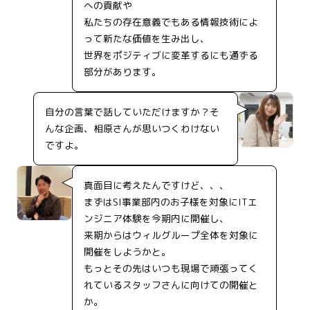
への貢献や
私たちの存在意義でもある情報技術によ
って新たな価値を生み出し、
世界をポジティブに変革するにも通ずる
部分があります。
自分の言葉で話していただけますか？そ
んな企画、相原さんが思いつくわけない
ですよ。
真面目に考えたんですけど、、、
まずはSI事業部内のお子様を対象にITエ
ンジニア体験を今期内に開催し、
来期からはウィルグループ全体を対象に
開催をしようかと。
もっとその先はいつも現場で頑張ってく
れているスタッフさんに向けての開催と
か。