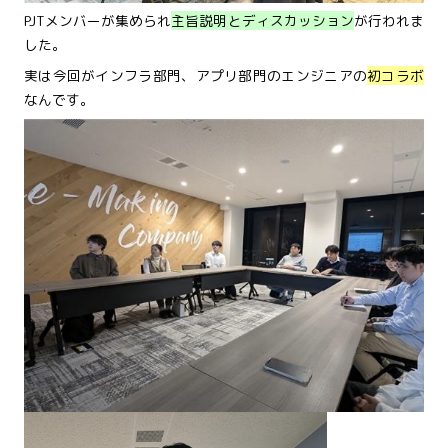
PJTメンバーが集められ
主旨説明とディスカッション
が行われま
した。
実は今回がインフラ部門、アプリ部門のエンジニアの
初コラボ
なんです。