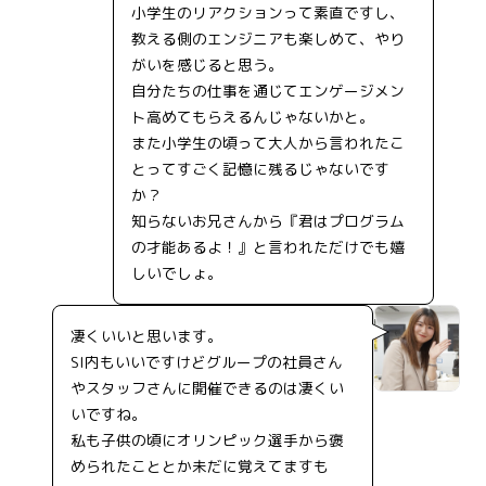
小学生のリアクションって素直ですし、
教える側のエンジニアも楽しめて、やり
がいを感じると思う。
自分たちの仕事を通じてエンゲージメン
ト高めてもらえるんじゃないかと。
また小学生の頃って大人から言われたこ
とってすごく記憶に残るじゃないです
か？
知らないお兄さんから『君はプログラム
の才能あるよ！』と言われただけでも嬉
しいでしょ。
凄くいいと思います。
SI内もいいですけどグループの社員さん
やスタッフさんに開催できるのは凄くい
いですね。
私も子供の頃にオリンピック選手から褒
められたこととか未だに覚えてますも