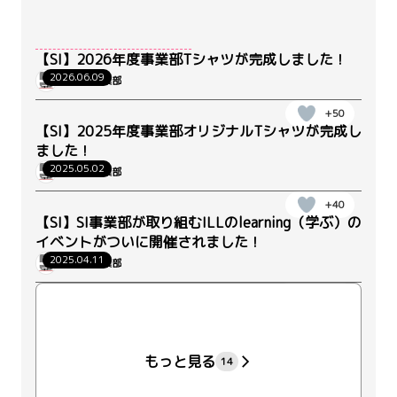
【SI】2026年度事業部Tシャツが完成しました！
2026.06.09
WRK_SI事業部
+50
【SI】2025年度事業部オリジナルTシャツが完成し
ました！
2025.05.02
WRK_SI事業部
+40
【SI】SI事業部が取り組むILLのlearning（学ぶ）の
イベントがついに開催されました！
2025.04.11
WRK_SI事業部
+206
もっと見る
14