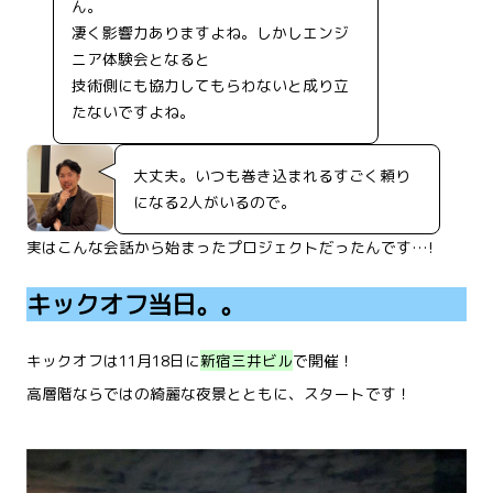
ん。
凄く影響力ありますよね。しかしエンジ
ニア体験会となると
技術側にも協力してもらわないと成り立
たないですよね。
大丈夫。いつも巻き込まれるすごく頼り
になる2人がいるので。
実はこんな会話から始まったプロジェクトだったんです…!
キックオフ当日。。
キックオフは11月18日に
新宿三井ビル
で開催！
高層階ならではの綺麗な夜景とともに、スタートです！