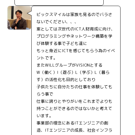
ビックスマイルは家族も見るのでバラさ
ないでください、、、
案としては次世代のICT人財育成に向け、
プログラミングやネットワーク構築を学
び体験する事で子ども達に
もっと身近にICTを感じてもらう為のイベ
ントです。
またWILLグループがVISIONとする
W（働く）I（遊ぶ）L（学ぶ）L（暮ら
す）の活性化も目的としており
子供たちに自分たちの仕事を体験しても
らう事で
仕事に誇りとやりがいをこれまでよりも
持つことができるのではないかと考えて
います。
事業部の理念にあるITエンジニアの創
造、ITエンジニアの成長、社会インフラ