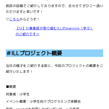
前回の投稿でご紹介しておりますので、合わせてぜひご一読い
ただけますと幸いです！
▽
こちら
からどうぞ！
【SI】SI事業部が取り組むILLのlearning（学ぶ）
のご紹介です‼
＃ILLプロジェクト概要
当日の様子をご紹介する前に、今回のプロジェクトの概要をご
紹介いたします！
■概要
対象者：小学生
イベント概要：小学生向けプログラミング体験会
内容：scratchを利用したピンポンゲームの作成