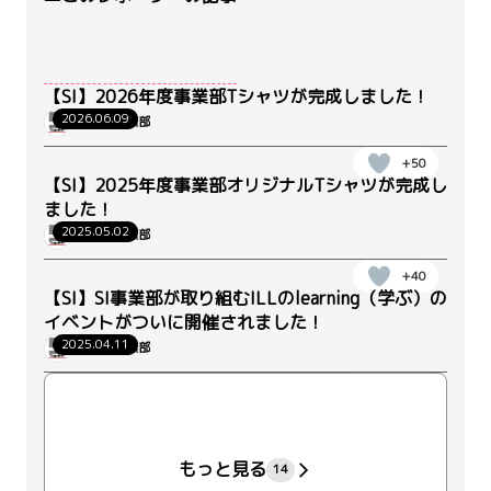
【SI】2026年度事業部Tシャツが完成しました！
2026.06.09
WRK_SI事業部
+50
【SI】2025年度事業部オリジナルTシャツが完成し
ました！
2025.05.02
WRK_SI事業部
+40
【SI】SI事業部が取り組むILLのlearning（学ぶ）の
イベントがついに開催されました！
2025.04.11
WRK_SI事業部
+206
もっと見る
14