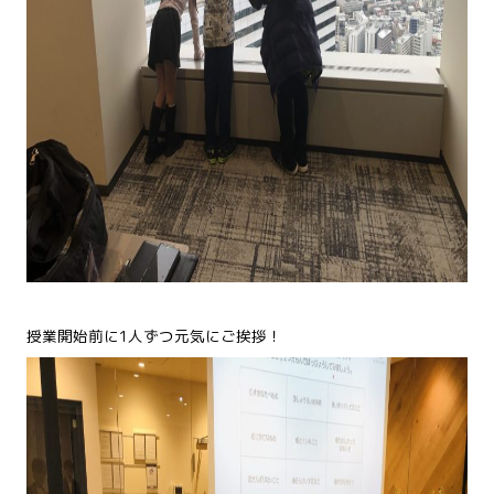
授業開始前に1人ずつ元気にご挨拶！