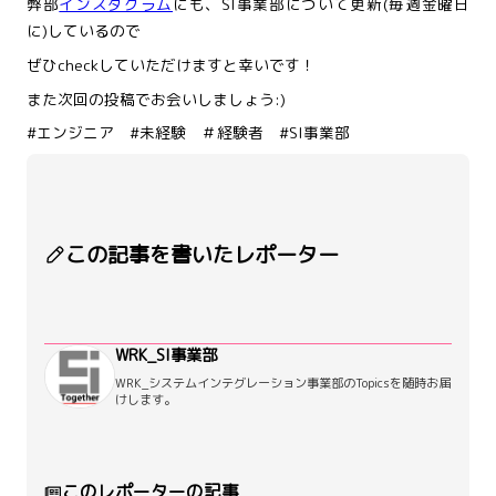
弊部
インスタグラム
にも、SI事業部について更新(毎週金曜日
に)しているので
ぜひcheckしていただけますと幸いです！
また次回の投稿でお会いしましょう:)
#エンジニア #未経験 ＃経験者 #SI事業部
この記事を書いたレポーター
WRK_SI事業部
WRK_システムインテグレーション事業部のTopicsを随時お届
けします。
このレポーターの記事