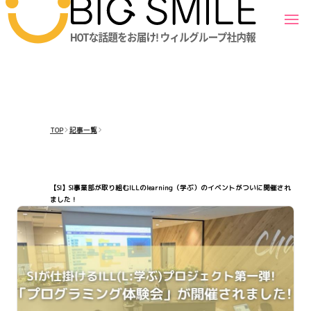
TOP
記事一覧
【SI】SI事業部が取り組むILLのlearning（学ぶ）のイベントがついに開催され
ました！