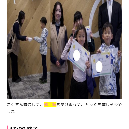
たくさん勉強して、
修了証
も受け取って、とっても嬉しそうで
した！！