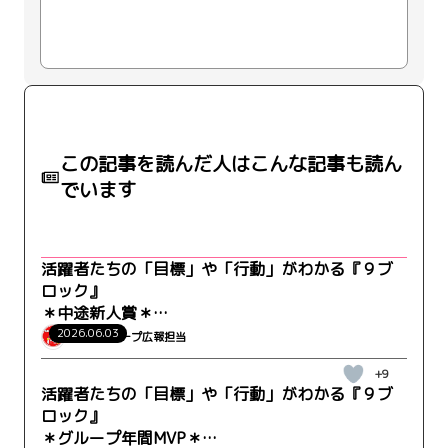
この記事を読んだ人はこんな記事も読ん
でいます
活躍者たちの「目標」や「行動」がわかる『９ブ
ロック』
＊中途新人賞＊
WRK-GM事業部-営業部 松原さん
2026.06.03
ウィルグループ広報担当
+9
活躍者たちの「目標」や「行動」がわかる『９ブ
ロック』
＊グループ年間MVP＊