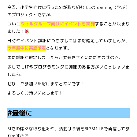
今回、小学生向けに行ったSIが取り組むILLのlearning（学ぶ）
のプロジェクトですが、
ついに
ウィルグループ向けにイベントを実施
することが決まり
ました！
日時やイベント詳細につきましてはまだ確定していませんが、
今年度中に実施予定
となります。
また詳細が確定しましたらご共有させていただきますので、
少しでも
ITやプログラミングに興味のある方
がいらっしゃいま
したら、
ぜひ！ご参加いただけますと幸いです！
よろしくお願いいたします！
#最後に
SIでの様々な取り組みや、活動は今後もBIGSMILEで発信して参
りますので