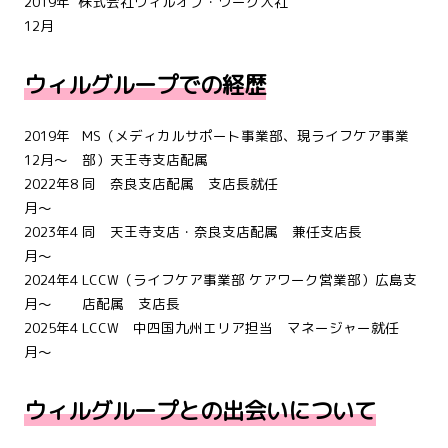
2019年
株式会社ウィルオブ・ワーク入社
12月
ウィルグループでの経歴
2019年
MS（メディカルサポート事業部、現ライフケア事業
12月～
部）天王寺支店配属
2022年8
同 奈良支店配属 支店長就任
月～
2023年4
同 天王寺支店・奈良支店配属 兼任支店長
月～
2024年4
LCCW（ライフケア事業部 ケアワーク営業部）広島支
月～
店配属 支店長
2025年4
LCCW 中四国九州エリア担当 マネージャー就任
月～
ウィルグループとの出会いについて