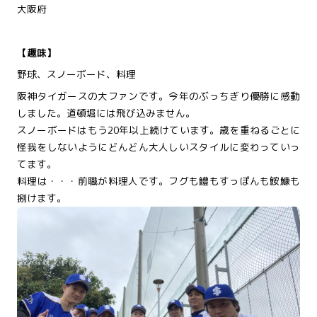
大阪府
【趣味】
野球、スノーボード、料理
阪神タイガースの大ファンです。今年のぶっちぎり優勝に感動
しました。道頓堀には飛び込みません。
スノーボードはもう20年以上続けています。歳を重ねるごとに
怪我をしないようにどんどん大人しいスタイルに変わっていっ
てます。
料理は・・・前職が料理人です。フグも鱧もすっぽんも鮟鱇も
捌けます。