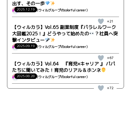
出す、その一歩
2025.12.19
ウィルカラ（ウィルグループのcolorful career）
+21
【ウィルカラ】Vol.65 副業制度『パラレルワーク
大図鑑2025！』どうやって始めたの
？社員へ突
撃インタビュー
2025.09.19
ウィルカラ（ウィルグループのcolorful career）
+67
【ウィルカラ】Vol.64 『育児×キャリア 』 パパ
たちに聞いてみた！育児のリアル＆ホンネ
2025.08.28
ウィルカラ（ウィルグループのcolorful career）
+72