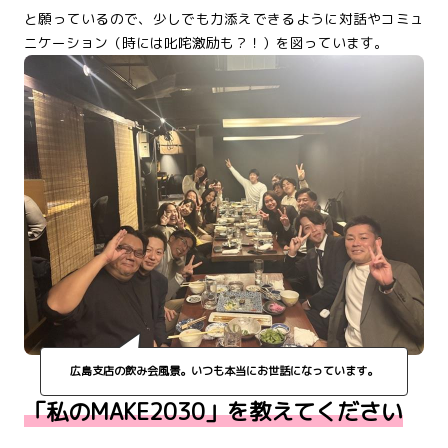
と願っている
ので、少しでも力添えできるように対話やコミュ
ニケーション（時には叱咤激励も？！）を図っています。
広島支店の飲み会風景。いつも本当にお世話になっています。
「私のMAKE2030」を教えてください