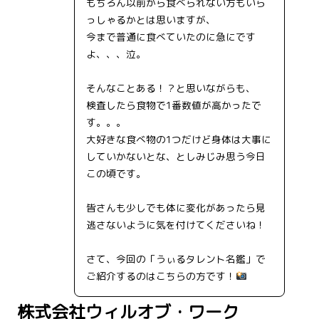
もちろん以前から食べられない方もいら
っしゃるかとは思いますが、
今まで普通に食べていたのに急にです
よ、、、泣。
そんなことある！？と思いながらも、
検査したら食物で1番数値が高かったで
す。。。
大好きな食べ物の1つだけど身体は大事に
していかないとな、としみじみ思う今日
この頃です。
皆さんも少しでも体に変化があったら見
逃さないように気を付けてくださいね！
さて、今回の「うぃるタレント名鑑」で
ご紹介するのはこちらの方です！
株式会社ウィルオブ・ワーク