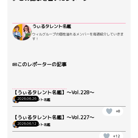
うぃるタレント名鑑
ウィルグループの個性溢れるメンバーを毎週紹介していきま
す！
このレポーターの記事
【うぃるタレント名鑑】～Vol.228～
2026.06.26
うぃるタレント名鑑
+8
【うぃるタレント名鑑】～Vol.227～
2026.06.12
うぃるタレント名鑑
+12