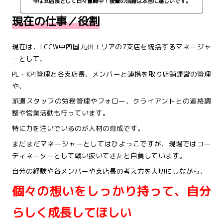
今は支店長として日々奮闘中！後輩の活躍は本当に嬉しいです。
現在の仕事／役割
現在は、LCCW中四国九州エリアの7支店を統括するマネージャ
ーとして、
PL・KPI管理と各支店長、メンバーと連携を取り店舗運営の管理
や、
派遣スタッフの労務管理やフォロー、クライアントとの連絡調
整や営業活動も行っています。
特に力を注いでいるのが人材の育成です。
まだまだマネージャーとしてはひよっこですが、現場ではコー
ディネーターとして戦い抜いてきたと自負しています。
自分の経験や各メンバーや支店長の考え方を大切にしながら、
個々の想いをしっかり持って、自分
らしく成長してほしい