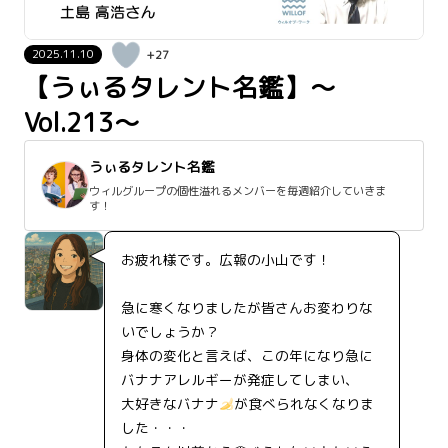
2025.11.10
+27
【うぃるタレント名鑑】～
Vol.213～
うぃるタレント名鑑
ウィルグループの個性溢れるメンバーを毎週紹介していきま
す！
お疲れ様です。広報の小山です！
急に寒くなりましたが皆さんお変わりな
いでしょうか？
身体の変化と言えば、この年になり急に
バナナアレルギーが発症してしまい、
大好きなバナナ
が食べられなくなりま
した・・・