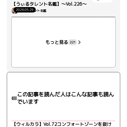
【うぃるタレント名鑑】～Vol.226～
2026.05.29
うぃるタレント名鑑
+11
もっと見る
221
この記事を読んだ人はこんな記事も読ん
でいます
【ウィルカラ】Vol.72コンフォートゾーンを抜け