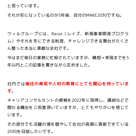
と思っています。
それが形になっているのが5年後、自分のMAKE2030ですね。
ウィルグループには、Raise（レイズ、新規事業開発プログラ
ム）やそれを形にできる制度、チャレンジできる舞台がたくさ
ん整った本当に素敵な会社です。
今はまだ毎日の業務に忙殺されていますが、構想→実現までを5
年以内とこの記事を書きながら定めました。
社内では
後任の育成や人材の教育にとても関心を持っていま
す
。
キャリアコンサルタントの資格を2022年に取得し、講師などで
関わる機会をご用意頂いていますが、とてもやりがいを感じて
います。
その部分でも活躍の場を増やして会社の発展に貢献できている
2030を目指したいです。