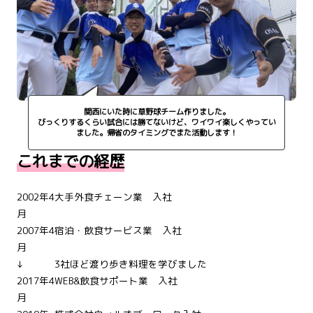
関西にいた時に草野球チーム作りました。
びっくりするくらい試合には勝てないけど、ワイワイ楽しくやってい
ました。帰省のタイミングでまた活動します！
これまでの経歴
2002年4
大手外食チェーン業 入社
月
2007年4
宿泊・飲食サービス業 入社
月
↓
3社ほど渡り歩き料理を学びました
2017年4
WEB&飲食サポート業 入社
月