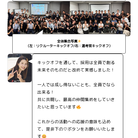
全体集合写真
（左：リクルーターキックオフ/右：選考官キックオフ）
キックオフを通して、採用は全員で創る
未来そのものだと改めて実感しました！
一人では成し得ないことも、全員でなら
出来る！
共に共闘し、最高の仲間集めをしていき
たいと思っています
これからの活動への応援の意味も込め
て、是非下の♡ボタンをお願いいたしま
す