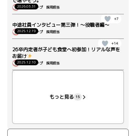
で増やそう。
2026.03.31
ウィルグループ 採用担当
+7
中途社員インタビュー第三弾！～役職者編～
2025.12.19
ウィルグループ 採用担当
+14
26卒内定者が子ども食堂へ初参加！リアルな声を
お届け
2025.12.10
ウィルグループ 採用担当
+22
もっと見る
15