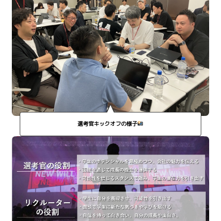
選考官キックオフの様子