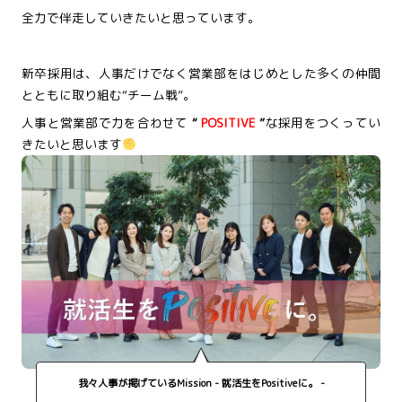
全力で伴走していきたいと思っています。
新卒採用は、人事だけでなく営業部をはじめとした多くの仲間
とともに取り組む“チーム戦”。
人事と営業部で力を合わせて
“
POSITIVE
”
な採用をつくってい
きたいと思います
我々人事が掲げているMission - 就活生をPositiveに。 -