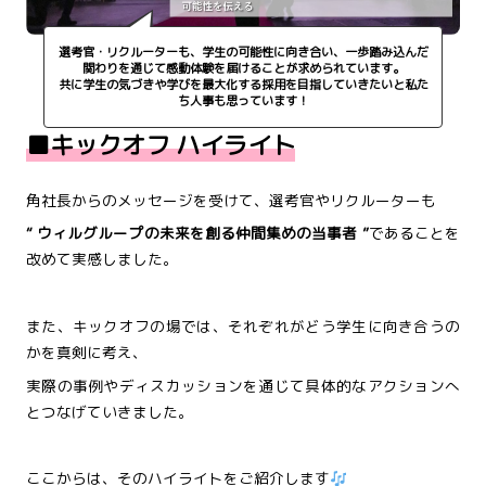
選考官・リクルーターも、学生の可能性に向き合い、一歩踏み込んだ
関わりを通じて感動体験を届けることが求められています。
共に学生の気づきや学びを最大化する採用を目指していきたいと私た
ち人事も思っています！
■キックオフ ハイライト
角社長からのメッセージを受けて、選考官やリクルーターも
“ ウィルグループの未来を創る仲間集めの当事者 ”
であることを
改めて実感しました。
また、キックオフの場では、それぞれがどう学生に向き合うの
かを真剣に考え、
実際の事例やディスカッションを通じて具体的なアクションへ
とつなげていきました。
ここからは、そのハイライトをご紹介します