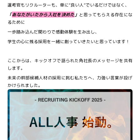
選考官もリクルーターも、単に“良い人”でいるだけではなく、
「
あなたがいたから入社を決めた
」
と思ってもらえる存在にな
るために
一歩踏み込んだ関わりで感動体験を生み出し、
学生の心に残る採用を一緒に創っていきたいと思っています！
ここからは、キックオフで語られた角社長のメッセージを共有
します。
未来の幹部候補人材の採用に挑む私たちへ、力強い言葉が投げ
かけられました。