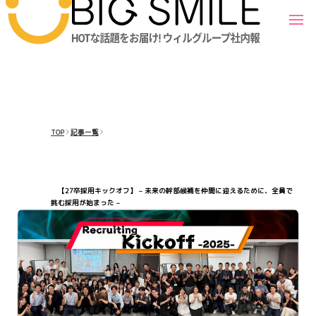
TOP
記事一覧
【27卒採用キックオフ】 – 未来の幹部候補を仲間に迎えるために、全員で
挑む採用が始まった –