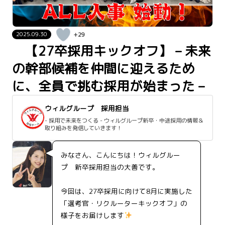
2025.09.30
+29
【27卒採用キックオフ】 – 未来
の幹部候補を仲間に迎えるため
に、全員で挑む採用が始まった –
ウィルグループ 採用担当
- 採用で未来をつくる - ウィルグループ新卒・中途採用の情報＆
取り組みを発信していきます！
みなさん、こんにちは！ウィルグルー
プ 新卒採用担当の大善です。
今回は、27卒採用に向けて8月に実施した
「選考官・リクルーターキックオフ」の
様子をお届けします