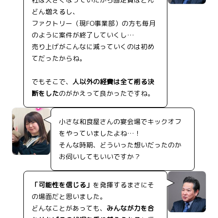
どん増えるし、
ファクトリー（現FO事業部）の方も毎月
のように案件が終了していくし…
売り上げがこんなに減っていくのは初め
てだったからね。
でもそこで、
人以外の経費は全て削る決
断をした
のがかえって良かったですね。
小さな和食屋さんの宴会場でキックオフ
をやっていましたよね…！
そんな時期、どういった想いだったのか
お伺いしてもいいですか？
「可能性を信じる」
を発揮するまさにそ
の場面だと思いました。
どんなことがあっても、
みんなが力を合