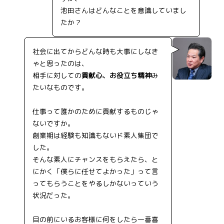
池田さんはどんなことを意識していまし
たか？
社会に出てからどんな時も大事にしなき
ゃと思ったのは、
相手に対しての
貢献心、お役立ち精神
み
たいなものです。
仕事って誰かのために貢献するものじゃ
ないですか。
創業期は経験も知識もないド素人集団で
した。
そんな素人にチャンスをもらえたら、と
にかく「僕らに任せてよかった」って言
ってもらうことをやるしかないっていう
状況だった。
目の前にいるお客様に何をしたら一番喜