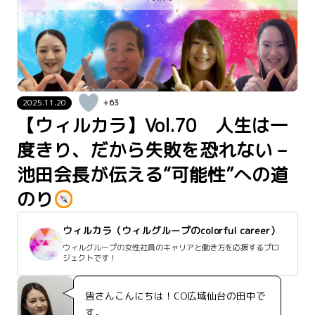
2025.11.20
+63
【ウィルカラ】Vol.70 人生は一
度きり、だから失敗を恐れない –
池田会長が伝える“可能性”への道
のり
ウィルカラ（ウィルグループのcolorful career）
ウィルグループの女性社員のキャリアと働き方を応援するプロ
ジェクトです！
皆さんこんにちは！CO広域仙台の田中で
す。