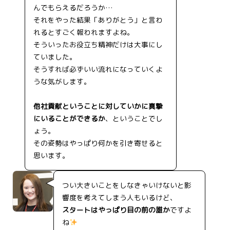
んでもらえるだろうか…
それをやった結果「ありがとう」と言わ
れるとすごく報われますよね。
そういったお役立ち精神だけは大事にし
ていました。
そうすれば必ずいい流れになっていくよ
うな気がします。
他社貢献ということに対していかに真摯
にいることができるか
、ということでし
ょう。
その姿勢はやっぱり何かを引き寄せると
思います。
つい大きいことをしなきゃいけないと影
響度を考えてしまう人もいるけど、
スタートはやっぱり目の前の誰か
ですよ
ね