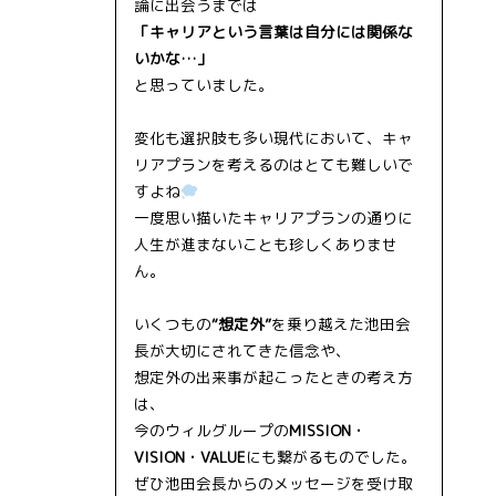
論に出会うまでは
「キャリアという言葉は自分には関係な
いかな…」
と思っていました。
変化も選択肢も多い現代において、キャ
リアプランを考えるのはとても難しいで
すよね
一度思い描いたキャリアプランの通りに
人生が進まないことも珍しくありませ
ん。
いくつもの
“想定外”
を乗り越えた池田会
長が大切にされてきた信念や、
想定外の出来事が起こったときの考え方
は、
今のウィルグループの
MISSION・
VISION・VALUE
にも繋がるものでした。
ぜひ池田会長からのメッセージを受け取