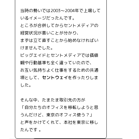
当時の勢いでは2003～2004年で上場して
いるイメージだったんです。
ところが合併してからセントメディアの
経営状況が悪いことが分かり、
まずは立て直すことから始めなければい
けませんでした。
ビッグエイドとセントメディアでは価値
観や行動基準も全く違っていたので、
お互い気持ちよく仕事をするための共通
項として、
セントウェイ
を作ったりしま
した。
そんな中、たまたま取引先の方が
「自分たちのオフィスを移転しようと思
うんだけど、東京のオフィス使う？」
と声をかけてくれて、本社を東京に移し
たんです 。