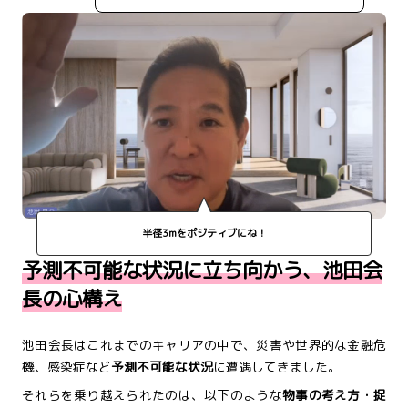
半径3mをポジティブにね！
予測不可能な状況に立ち向かう、池田会
長の心構え
池田会長はこれまでのキャリアの中で、災害や世界的な金融危
機、感染症など
予測不可能な状況
に遭遇してきました。
それらを乗り越えられたのは、以下のような
物事の考え方・捉