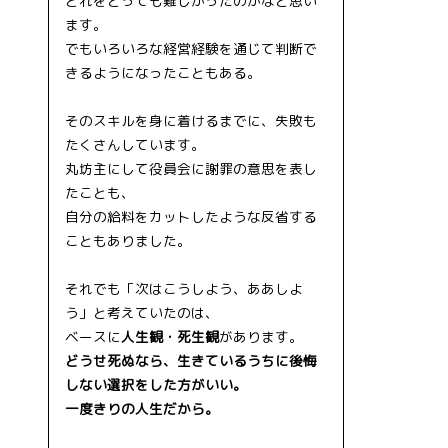
どれをとっても難しかったのかなと思い
ます。
でもいろいろな経営経験を通じて判断で
きるようになったこともある。
そのスキルを身に着けるまでに、失敗も
たくさんしています。
丸坊主にして役員会に謝罪の意思を表し
たことも、
自分の給料をカットしたような反省する
こともありました。
それでも「次はこうしよう、ああしよ
う」と考えていたのは、
ベースに
人生観・死生観
があります。
どうせ死ぬなら、生きているうちに後悔
しない選択をした方がいい。
一度きりの人生だから。