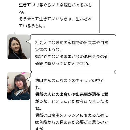
生きていける
ぐらいの楽観性があるかも
ね。
そうやって生きていかなきゃ、生かされ
ているうちは。
社会人になる前の家庭での出来事や自然
災害のような、
想定できない出来事が今の池田会長の価
値観に繋がっていたんですね。
池田さんのこれまでのキャリアの中で
も、
偶然の人との出会いや出来事が現在に繋
がった
、ということが度々ありましたよ
ね。
偶然の出来事をチャンスに変えるために
は普段からの種まきが必要だと思うので
すが、