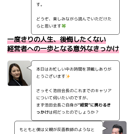
す。
どうぞ、楽しみながら読んでいただけた
らと思います
一度きりの人生、後悔したくない
経営者への一歩となる意外なきっかけ
本日はお忙しい中お時間を頂戴しありが
とうございます
さっそく池田会長のこれまでのキャリア
について伺いたいのですが、
まず池田会長ご自身が
“経営”に携わるき
っかけ
は何だったのでしょうか？
もともと僕は父親が反面教師のようなと