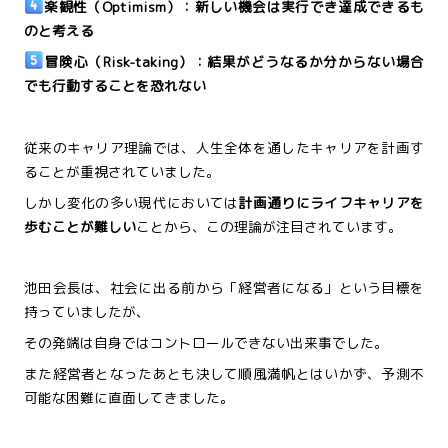
楽観性（Optimism）：新しい機会は実行でき達成できるも
のと考える
冒険心（Risk-taking）：結果がどうなるか分からない場合
でも行動することを恐れない
従来のキャリア理論では、人生全体を通したキャリアを計画す
ることが重視されていました。
しかし変化の多い現代においては
計画通りにライフキャリアを
歩むことが難しい
ことから、この理論が注目されています。
池田会長は、社会に出る前から「経営者になる」という目標を
持っていましたが、
その発端は自身ではコントロールできない出来事でした。
また経営者となったあとも決して順風満帆とはいかず、予測不
可能な困難に直面してきました。