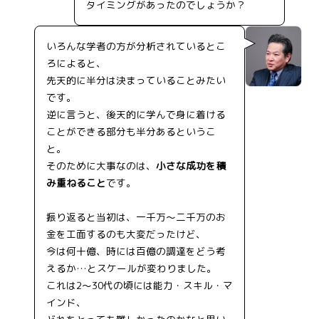
タイミングがあったのでしょうか？
いろんな学者の方が分析されているとこ
ろによると、
先天的に半分は決まっていることみたい
です。
逆に言うと、後天的に学んで身に着ける
ことができる部分も半分あるというこ
と。
そのために大事なのは、
小さな成功を積
み重ねること
です。
振り返ると当初は、一千万～二千万のお
金を工面するのも大変だったけど、
今は何十億、時には百億の調達をどう考
えるか…とスケールが変わりました。
これは2～30代の頃には能力・スキル・マ
インド、