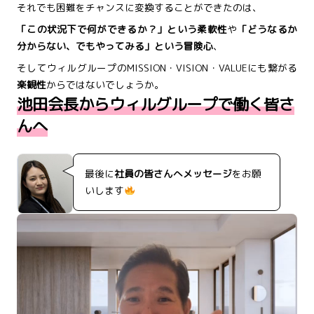
それでも困難をチャンスに変換することができたのは、
「この状況下で何ができるか？」という柔軟性
や
「どうなるか
分からない、でもやってみる」という冒険心
、
そしてウィルグループのMISSION・VISION・VALUEにも繋がる
楽観性
からではないでしょうか。
池田会長からウィルグループで働く皆さ
んへ
最後に
社員の皆さんへメッセージ
をお願
いします