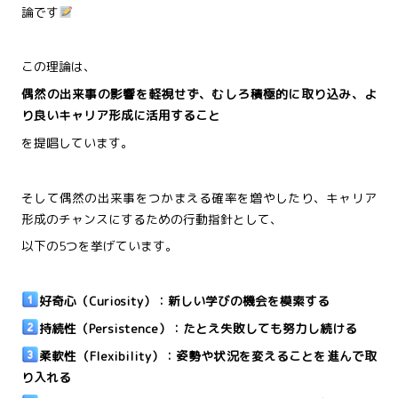
論です
この理論は、
偶然の出来事の影響を軽視せず、むしろ積極的に取り込み、
よ
り良いキャリア形成に活用すること
を提唱しています。
そして偶然の出来事をつかまえる確率を増やしたり、キャリア
形成のチャンスにするための行動指針として、
以下の5つを挙げています。
好奇心（Curiosity）：新しい学びの機会を模索する
持続性（Persistence）：たとえ失敗しても努力し続ける
柔軟性（Flexibility）：姿勢や状況を変えることを進んで取
り入れる