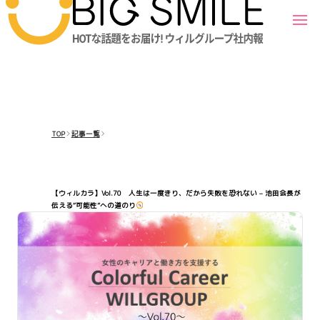
TOP
記事一覧
【ウィルカラ】Vol.70 人生は一度きり、だから失敗を恐れない – 池田会長が
伝える“可能性”への道のり