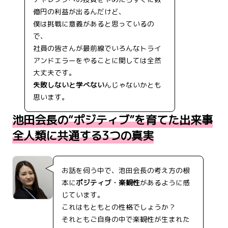
億円の利益が出るんだけど、
僕は挑戦に意義があると思っているの
で、
社員の皆さんが最前線でいろんなトライ
アンドエラーをやることに関しては全然
大丈夫です。
失敗しないと学べない
んじゃないかとも
思います。
池田会長の“ポジティブ”を育てた出来事
全人類に共通する3つの真実
お話を伺う中で、池田会長の考え方の根
本に
ポジティブ・楽観性
があるように感
じています。
これはもともとの性格でしょうか？
それともご自身の中で楽観性が生まれた