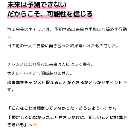
未来は予測できない
だからこそ、可能性を信じる
池田会長のキャリアは、予期せぬ出来事や困難にも諦めず行動
し、
目の前の一人に真摯に向き合った結果築かれたものでした。
チャンスになり得る出来事は人によって様々。
大きい・小さいも関係ありません。
出来事をチャンスと捉えることができるかどうか
がポイントで
す。
「こんなことは想定していなかった…どうしよう…」
から
「想定していなかったことをきっかけに、新しいことに挑戦で
きるかも」
へ