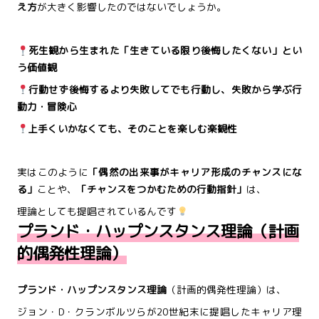
え方
が大きく影響したのではないでしょうか。
死生観から生まれた「生きている限り後悔したくない」とい
う価値観
行動せず後悔するより失敗してでも行動し、失敗から学ぶ行
動力・冒険心
上手くいかなくても、そのことを楽しむ楽観性
実はこのように
「偶然の出来事がキャリア形成のチャンスにな
る」
ことや、
「チャンスをつかむための行動指針」
は、
理論としても提唱されているんです
プランド・ハップンスタンス理論（計画
的偶発性理論）
プランド・ハップンスタンス理論
（計画的偶発性理論）は、
ジョン・D・クランボルツらが20世紀末に提唱したキャリア理