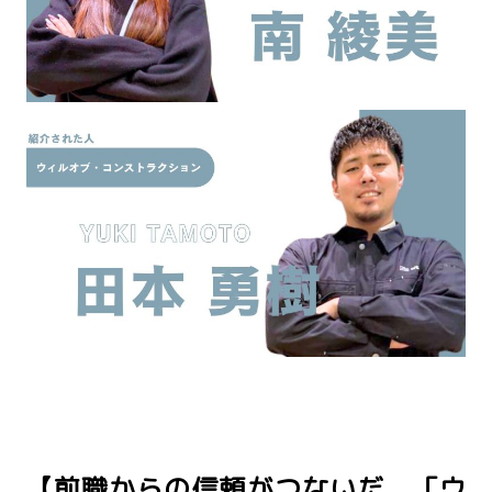
【前職からの信頼がつないだ、「ウ