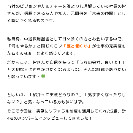
当社のビジョンやカルチャーを誰よりも理解している社員の皆
さんが、
信頼できる友人や知人、元同僚を
「未来の仲間」とし
て繋いでくれるものです。
私自身、中途採用担当として日々多くの方とお会いする中で、
「何をやるか」と同じくらい
「誰と働くか」
が仕事の充実度を
左右するなぁ、とよく感じています。
だからこそ、皆さんが自信を持って「うちの会社、良いよ！」
と大切な人に声をかけたくなるような、そんな組織でありたい
と願っています…
とはいえ、「紹介って実際どうなの？」「気まずくなったりし
ない？」と気になっている方も多いはず。
そこで今回は、実際にリファラル制度を活用してくれた2組、計
4名のメンバーにインタビューしてきました！