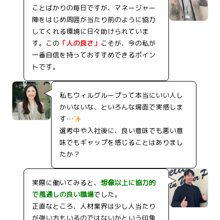
ことばかりの毎日ですが、マネージャー
陣をはじめ周囲が当たり前のように協力
してくれる環境に日々助けられていま
す。この
「人の良さ」
こそが、今の私が
一番自信を持っておすすめできるポイン
トです。
私もウィルグループって本当にいい人し
かいないな、といろんな場面で実感しま
す…
選考中や入社後に、良い意味でも悪い意
味でもギャップを感じることはありまし
たか？
実際に働いてみると、
想像以上に協力的
で風通しの良い職場
でした。
正直なところ、人材業界は少し人当たり
が強い方もいるのではないかという印象