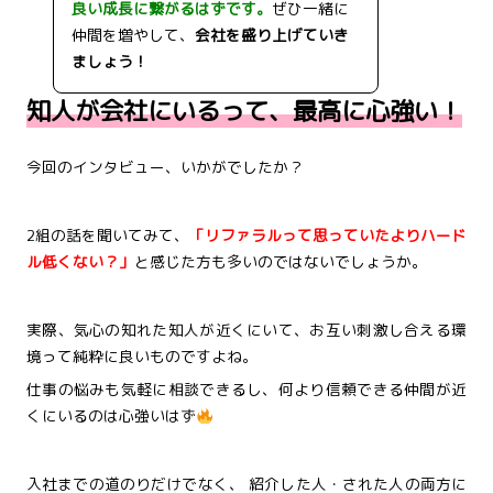
良い成長に繋がるはずです。
ぜひ一緒に
仲間を増やして、
会社を盛り上げていき
ましょう！
知人が会社にいるって、最高に心強い！
今回のインタビュー、いかがでしたか？
2組の話を聞いてみて、
「リファラルって思っていたよりハード
ル低くない？」
と感じた方も多いのではないでしょうか。
実際、気心の知れた知人が近くにいて、お互い刺激し合える環
境って純粋に良いものですよね。
仕事の悩みも気軽に相談できるし、何より信頼できる仲間が近
くにいるのは心強いはず
入社までの道のりだけでなく、
紹介した人・された人の両方に