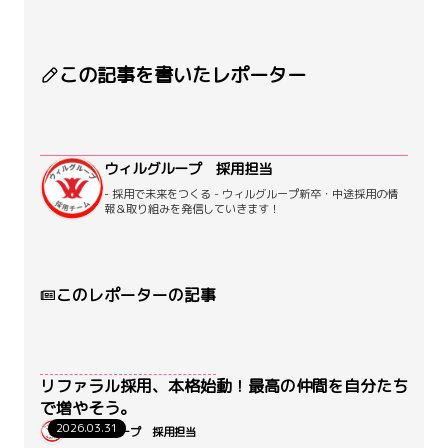
この記事を書いたレポーター
ウィルグループ 採用担当
- 採用で未来をつくる - ウィルグループ新卒・中途採用の情
報＆取り組みを発信していきます！
このレポーターの記事
リファラル採用、本格始動！最高の仲間を自分たち
で増やそう。
2026.03.31
ウィルグループ 採用担当