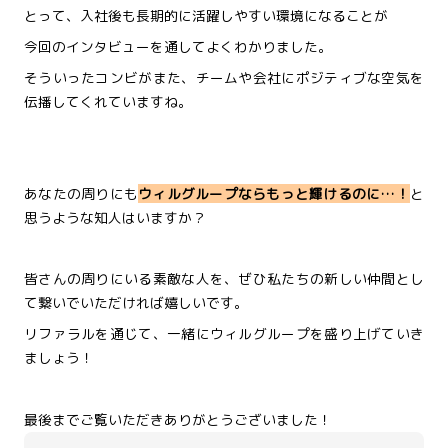
とって、入社後も長期的に活躍しやすい環境になることが
今回のインタビューを通してよくわかりました。
そういったコンビがまた、チームや会社にポジティブな空気を
伝播して
くれていますね。
あなたの周りにも
ウィルグループならもっと輝けるのに…！
と
思うような知人はいますか？
皆さんの周りにいる素敵な人を、ぜひ私たちの新しい仲間とし
て繋いでいただければ嬉しいです。
リファラルを通じて、一緒にウィルグループを盛り上げていき
ましょう！
最後までご覧いただきありがとうございました！