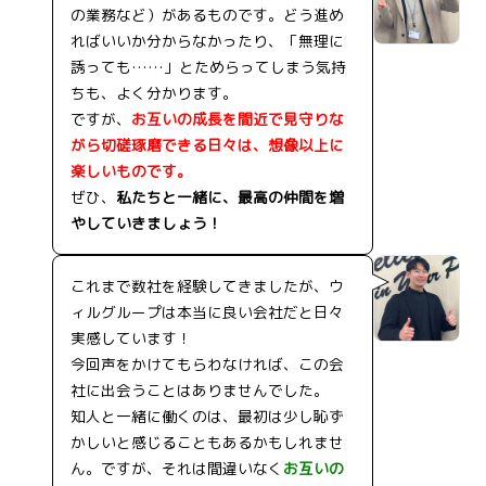
の業務など）があるものです。どう進め
ればいいか分からなかったり、「無理に
誘っても……」とためらってしまう気持
ちも、よく分かります。
ですが、
お互いの成長を間近で見守りな
がら切磋琢磨できる日々は、想像以上に
楽しいものです。
ぜひ、
私たちと一緒に、最高の仲間を増
やしていきましょう！
これまで数社を経験してきましたが、ウ
ィルグループは本当に良い会社だと日々
実感しています！
今回声をかけてもらわなければ、この会
社に出会うことはありませんでした。
知人と一緒に働くのは、最初は少し恥ず
かしいと感じることもあるかもしれませ
ん。ですが、それは間違いなく
お互いの