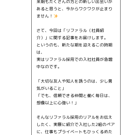
来期もたくさんの方との新しい出会いが
あると思うと、今からワクワクが止まり
ません！
さて、今回は「リファラル（社員紹
介）」に関する記事をお届けします。
というのも、新たな期を迎えるこの時期
は、
実はリファラル採用での入社社員が急増
中なのです。
「大切な友人や知人を誘うのは、少し勇
気がいること」
「でも、信頼できる仲間と働く毎日は、
想像以上に心強い！」
そんなリファラル採用のリアルをお伝え
したく、実際に紹介で入社した2組のペア
に、仕事もプライベートもひっくるめた