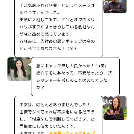
「活気あふれる企業」というイメージは
変わりませんでした。
実際に入社してみて、オンとオフのメリ
ハリがすごくはっきりしている会社なん
だなと改めて感じています。
ちなみに、入社後の悪いギャップは今の
ところ全くありません！（笑）
悪いギャップ無し！良かった！！(笑)
紹介するにあたって、不安だったり、プ
レッシャーを感じることはありました
か？
不安は、ほとんどありませんでした！
面接でダメであれば不採用になるだろう
し、「忖度なしで判断してください」と
面接官にも伝えていたんです。
田本さんにも、
私が思うウィルグループ