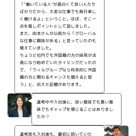
「“働いている人”が面白くて良い人たち
ばかりだから、大変な仕事でも毎日楽し
く働けるよ」ということ。ほぼ、そこ一
点を推しポイントとして話しました。
また、田本さんが以前から「グローバル
な仕事に興味がある」と言っていたのも
覚えていました。
ちょうど社内でも外国籍の方の採用が活
発になり始めていたタイミングだったの
で、「ウィルグループなら将来的に外国
籍の方と関わるチャンスも増えると思
う」と、伝えた記憶があります。
選考中や入社後に、良い意味でも悪い意
味でもギャップを感じることはありまし
たか？
選考前も入社後も、最初に抱いていた