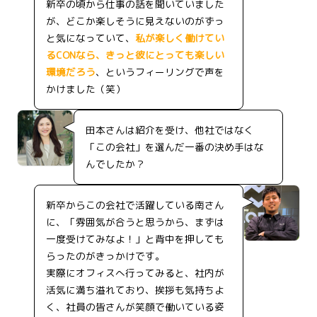
新卒の頃から仕事の話を聞いていました
が、どこか楽しそうに見えないのがずっ
と気になっていて、
私が楽しく働けてい
るCONなら、きっと彼にとっても楽しい
環境だろう
、というフィーリングで声を
かけました（笑）
田本さんは紹介を受け、他社ではなく
「この会社」を選んだ一番の決め手はな
んでしたか？
新卒からこの会社で活躍している南さん
に、「雰囲気が合うと思うから、まずは
一度受けてみなよ！」と背中を押しても
らったのがきっかけです。
実際にオフィスへ行ってみると、社内が
活気に満ち溢れており、挨拶も気持ちよ
く、社員の皆さんが笑顔で働いている姿