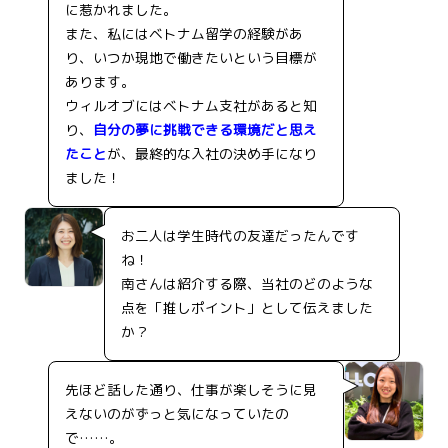
に惹かれました。
また、私にはベトナム留学の経験があ
り、いつか現地で働きたいという目標が
あります。
ウィルオブにはベトナム支社があると知
り、
自分の夢に挑戦できる環境だと思え
たこと
が、最終的な入社の決め手になり
ました！
お二人は学生時代の友達だったんです
ね！
南さんは紹介する際、当社のどのような
点を「推しポイント」として伝えました
か？
先ほど話した通り、仕事が楽しそうに見
えないのがずっと気になっていたの
で……。