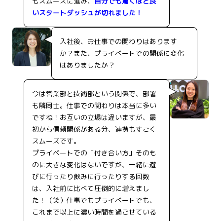
もスムーズに進み、
自分でも驚くほど良
いスタートダッシュが切れました！
入社後、お仕事での関わりはあります
か？また、プライベートでの関係に変化
はありましたか？
今は営業部と技術部という関係で、部署
も隣同士。仕事での関わりは本当に多い
ですね！お互いの立場は違いますが、最
初から信頼関係がある分、連携もすごく
スムーズです。
プライベートでの「付き合い方」そのも
のに大きな変化はないですが、一緒に遊
びに行ったり飲みに行ったりする回数
は、入社前に比べて圧倒的に増えまし
た！（笑）仕事でもプライベートでも、
これまで以上に濃い時間を過ごせている