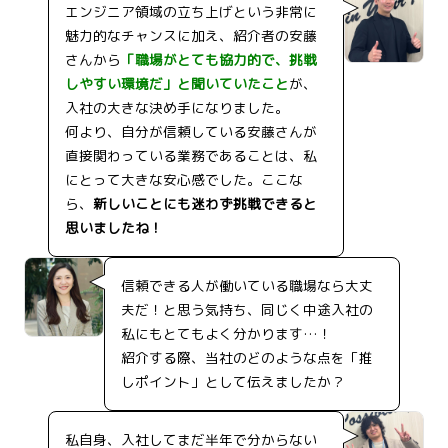
エンジニア領域の立ち上げという非常に
魅力的なチャンスに加え、紹介者の安藤
さんから
「職場がとても協力的で、挑戦
しやすい環境だ」と聞いていたこと
が、
入社の大きな決め手になりました。
何より、自分が信頼している安藤さんが
直接関わっている業務であることは、私
にとって大きな安心感でした。ここな
ら、
新しいことにも迷わず挑戦できると
思いましたね！
信頼できる人が働いている職場なら大丈
夫だ！と思う気持ち、同じく中途入社の
私にもとてもよく分かります…！
紹介する際、当社のどのような点を「推
しポイント」として伝えましたか？
私自身、入社してまだ半年で分からない