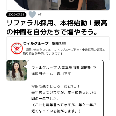
2026.03.31
+7
リファラル採用、本格始動！最高
の仲間を自分たちで増やそう。
ウィルグループ 採用担当
- 採用で未来をつくる - ウィルグループ新卒・中途採用の情報＆
取り組みを発信していきます！
ウィルグループ 人事本部 採用戦略部 中
途採用チーム 森川です！
今期も残すところ、あと1日！
毎年言っていますが、本当にあっという
間の一年でした。
（これも毎年言ってますが、年々一年が
短くなっている気がします。）