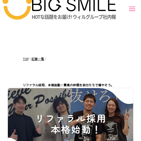
TOP
記事一覧
リファラル採用、本格始動！最高の仲間を自分たちで増やそう。