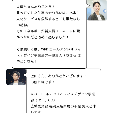
大慶ちゃんありがとう！
言ってくれた仕事のやりがいは、本当に
人材サービスを象徴するとても素敵なも
のだね。
そのエネルギーが新人賞ノミネートに繋
がったのだと改めて感じました！
では続いては、WRK コールアンドオフィ
スデザイン事業部の千原勇人（ちはら は
やと）さん！
上田さん、ありがとうございます！
お疲れ様です！
WRK コールアンドオフィスデザイン事業
部（以下、CO）
広域営業部 福岡支店所属の千原 勇人と申
します。