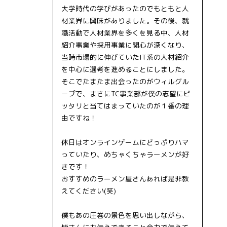
大学時代の学びがあったのでもともと人
材業界に興味がありました。その後、就
職活動で人材業界を多くを見る中、人材
紹介事業や採用事業に関心が深くなり、
当時市場的に伸びていたIT系の人材紹介
を中心に選考を進めることにしました。
そこでたまたま出会ったのがウィルグル
ープで、まさにTC事業部が僕の志望にピ
ッタリと当てはまっていたのが１番の理
由ですね！
休日はオンラインゲームにどっぷりハマ
っていたり、めちゃくちゃラーメンが好
きです！
おすすめのラーメン屋さんあれば是非教
えてください(笑)
僕もあの圧巻の景色を思い出しながら、