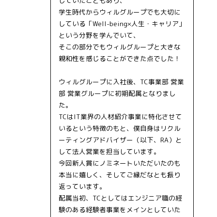
していたこともあり、
学生時代からウィルグループでも大切に
している「Well-being×人生・キャリア」
という分野を学んでいて、
そこの部分でもウィルグループと大きな
親和性を感じることができた点でした！
ウィルグループに入社後、TC事業部 営業
部 営業グループに初期配属となりまし
た。
TCはIT業界の人材紹介事業に特化させて
いるという特徴のもと、僕自身はリクル
ーティングアドバイザー（以下、RA）と
して法人営業を担当しています。
今回新人賞にノミネートいただいたのも
本当に嬉しく、そしてご縁だなとも振り
返っています。
配属当初、TCとしてはエンジニア職の経
験のある経験者事業をメインとしていた