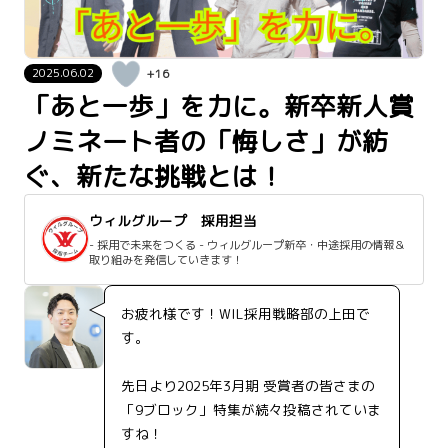
2025.06.02
+16
「あと一歩」を力に。新卒新人賞
ノミネート者の「悔しさ」が紡
ぐ、新たな挑戦とは！
ウィルグループ 採用担当
- 採用で未来をつくる - ウィルグループ新卒・中途採用の情報＆
取り組みを発信していきます！
お疲れ様です！WIL採用戦略部の上田で
す。
先日より2025年3月期 受賞者の皆さまの
「9ブロック」特集が続々投稿されていま
すね！