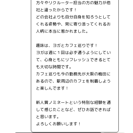
方々やリクルーター担当の方の魅力が他
社と違ったからです！
どの会社よりも自分自身を知ろうとして
くれる姿勢や、常に寄り添ってくれるお
人柄に本当に惹かれました。
趣味は、ヨガとカフェ巡りです！
ヨガは週に１回は必ず通うようにしてい
て、心身ともにリフレッシュできるとて
も大切な時間です。
カフェ巡りも今の勤務先が大阪の梅田に
あるので、駅周辺のカフェを制覇しよう
と楽しんでます！
新人賞ノミネートという特別な経験を通
して感じたことなど、ぜひお話できれば
と思います。
よろしくお願いします！