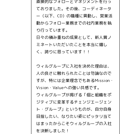
直接的なフォローとマネジメントを行っ
ておりました。その後、コーディネータ
ー（以下、CD）の職種に異動し、営業活
動からフォロー業務までの社内業務を執
り行っています。
日々の積み重ねの成果として、新人賞ノ
ミネートいただいたことを本当に嬉し
く、誇りに思っています！！
ウィルグループに入社を決めた理由は、
人の良さに触れられたことは勿論なので
すが、特には企業理念でもあるMission・
Vision・Valueへの強い共感です。
ウィルグループが掲げる「個と組織をポ
ジティブに変革するチェンジエージェン
ト・グループ」というものが、自分自身
目指したい、なりたい姿にピッタリ当て
はまったからこそウィルグループの入社
を決断しました！