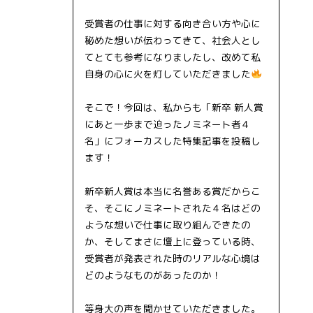
受賞者の仕事に対する向き合い方や心に
秘めた想いが伝わってきて、社会人とし
てとても参考になりましたし、改めて私
自身の心に火を灯していただきました
そこで！今回は、私からも「新卒 新人賞
にあと一歩まで迫ったノミネート者４
名」にフォーカスした特集記事を投稿し
ます！
新卒新人賞は本当に名誉ある賞だからこ
そ、そこにノミネートされた４名はどの
ような想いで仕事に取り組んできたの
か、そしてまさに壇上に登っている時、
受賞者が発表された時のリアルな心境は
どのようなものがあったのか！
等身大の声を聞かせていただきました。