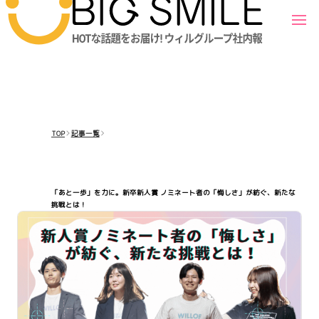
TOP
記事一覧
「あと一歩」を力に。新卒新人賞 ノミネート者の「悔しさ」が紡ぐ、新たな
挑戦とは！