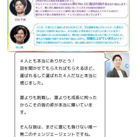
４人とも本当にありがとう！
話を聞かせてもらえればもらえるほど、
選ばれるして選ばれた４人だなと本当に
感じました。
誰よりも挑戦し、誰よりも成長に拘った
からこその皆の姿が本当に輝いていま
す。
そんな皆は、まさに誰にも負けない唯一
無二のチェンジエージェントですね。