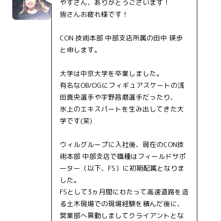
やすさん、ありがとうございます！
皆さんお疲れ様です！
CON 技術本部 中部支店所属の田中 瑛歩
と申します。
大学は中京大学を卒業しました。
有名なOB/OGにフィギュアスケートの浅
田真央選手や宇野昌磨選手だったり、
氷上のエキスパートを生み出してきた大
学です(笑)
ウィルグループに入社後、現在のCON技
術本部 中部支店で職種はフィールドサポ
ーター（以下、FS）に初期配属となりま
した。
FSとして3ヵ月間にわたって高速道路を造
る土木現場での現場経験を積んだ後に、
営業部へ異動しましてクライアントとな