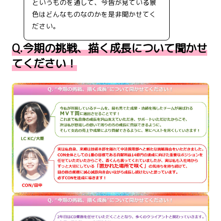
というものを通して、今皆が見ている景
色はどんなものなのかを是非聞かせてく
ださい。
Q.今期の挑戦、描く成長について聞かせ
てください！