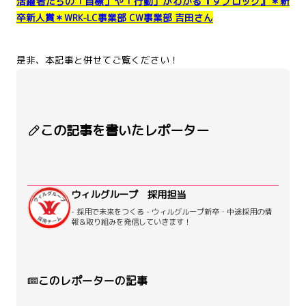
活躍者たちの「目標」や「行動」がわかる『９ブロック』＊新
卒新人賞＊WRK-LC事業部 CW事業部 吉田さん
是非、本記事と併せてご覧ください！
この記事を書いたレポーター
ウィルグループ 採用担当
- 採用で未来をつくる - ウィルグループ新卒・中途採用の情
報＆取り組みを発信していきます！
このレポーターの記事