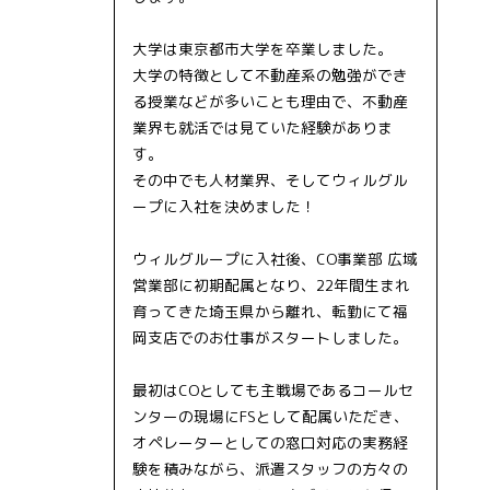
大学は東京都市大学を卒業しました。
大学の特徴として不動産系の勉強ができ
る授業などが多いことも理由で、不動産
業界も就活では見ていた経験がありま
す。
その中でも人材業界、そしてウィルグル
ープに入社を決めました！
ウィルグループに入社後、CO事業部 広域
営業部に初期配属となり、22年間生まれ
育ってきた埼玉県から離れ、転勤にて福
岡支店でのお仕事がスタートしました。
最初はCOとしても主戦場であるコールセ
ンターの現場にFSとして配属いただき、
オペレーターとしての窓口対応の実務経
験を積みながら、派遣スタッフの方々の