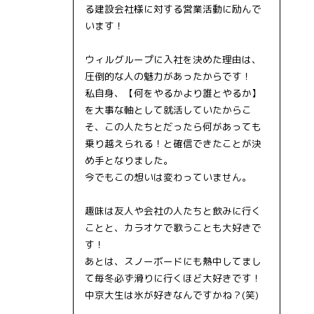
る建設会社様に対する営業活動に励んで
います！
ウィルグループに入社を決めた理由は、
圧倒的な人の魅力があったからです！
私自身、【何をやるかより誰とやるか】
を大事な軸として就活していたからこ
そ、この人たちとだったら何があっても
乗り越えられる！と確信できたことが決
め手となりました。
今でもこの想いは変わっていません。
趣味は友人や会社の人たちと飲みに行く
ことと、カラオケで歌うことも大好きで
す！
あとは、スノーボードにも熱中してまし
て毎冬必ず滑りに行くほど大好きです！
中京大生は氷が好きなんですかね？(笑)