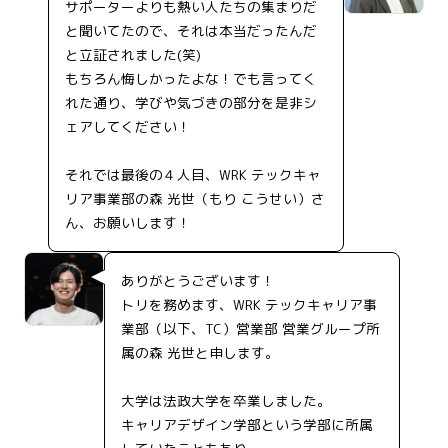
サポーターよりも熱い人たちの集まりだ
と聞いてたので、それは本当だったんだ
と立証されました(笑)
もちろん悔しかったよな！でも言ってく
れた通り、学びや気づきの部分を是非シ
ェアしてください！
それでは最後の４人目、WRK テックキャ
リア事業部の森 光世（もり こうせい）さ
ん、お願いします！
ありがとうございます！
トリを務めます、WRK テックキャリア事
業部（以下、TC）営業部 営業グループ所
属の森 光世と申します。
大学は法政大学を卒業しました。
キャリアデザイン学部という学部に所属