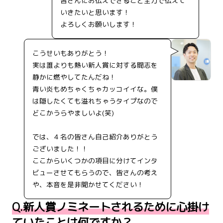
皆さんにお伝えできること全力で伝えて
いきたいと思います！
よろしくお願いします！
こうせいもありがとう！
実は誰よりも熱い新人賞に対する闘志を
静かに燃やしてたんだね！
青い炎もめちゃくちゃカッコイイな。僕
は隠したくても溢れちゃうタイプなので
どこかうらやましいよ(笑)
では、４名の皆さん自己紹介ありがとう
ございました！！
ここからいくつかの項目に分けてインタ
ビューさせてもらうので、皆さんの考え
や、本音を是非聞かせてください！
Q.新人賞ノミネートされるために心掛け
ていたことは何ですか？