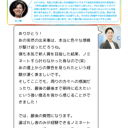
ありがとう！
あの突然の出来事は、本当に色々な感情
が駆け巡っただろうね。
僕も本気で新人賞を目指した結果、ノミ
ネートすら叶わなかった身なので(笑)
あの壇上からの景色を見られたという経
験が凄く羨ましいです。
そしてここでも、周りの方々への感謝だ
ったり、最後の最後まで期待に応えたい
という強い意志を皆から感じることがで
きました！
では、最後の質問になります。
選ばれし者のみが経験できるノミネート