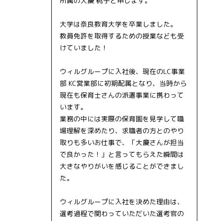
所属の大慶 桃子と申します。
大学は奈良教育大学を卒業しました。
教員免許を取得するための授業なども受
けていました！
ウィルグループに入社後、現在のLC事業
部 KC営業部に初期配属となり、当時から
現在も保育士さんの派遣事業に携わって
います。
業務の中には実際の保育園を見学して職
場理解を深めたり、求職者の方とのやり
取りも多いお仕事で、「大慶さんが担当
で良かった！」と言ってもらえた瞬間は
大きなやりがいを感じることができまし
た。
ウィルグループに入社を決めた理由は、
選考過程で関わっていただいた選考官の