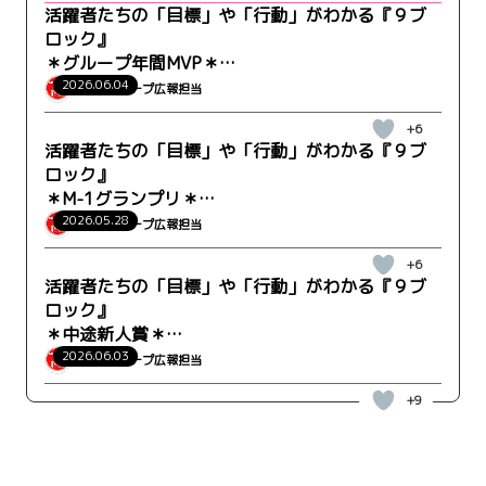
活躍者たちの「目標」や「行動」がわかる『９ブ
ロック』
＊グループ年間MVP＊
WRK-LC事業部-キッズケア営業部 梅本さん
2026.06.04
ウィルグループ広報担当
+6
活躍者たちの「目標」や「行動」がわかる『９ブ
ロック』
＊M-1グランプリ＊
WRK-CO トータルスタッフィング営業部 山口さん
2026.05.28
ウィルグループ広報担当
+6
活躍者たちの「目標」や「行動」がわかる『９ブ
ロック』
＊中途新人賞＊
WRK-GM事業部-営業部 松原さん
2026.06.03
ウィルグループ広報担当
+9