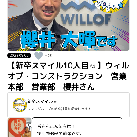
2022.09.07
+23
【新卒スマイル10人目☺】ウィル
オブ・コンストラクション 営業
本部 営業部 櫻井さん
新卒スマイル☺
ウィルグループの新卒社員を紹介します！
皆さんこんにちは！
採用戦略部の前澤です。