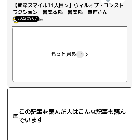
【新卒スマイル11人目☺】ウィルオブ・コンスト
ラクション 営業本部 営業部 西垣さん
2022.09.07
新卒スマイル☺
+31
もっと見る
13
この記事を読んだ人はこんな記事も読ん
でいます