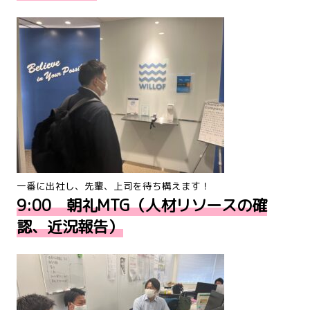
一番に出社し、先輩、上司を待ち構えます！
9:00 朝礼MTG（人材リソースの確
認、近況報告）