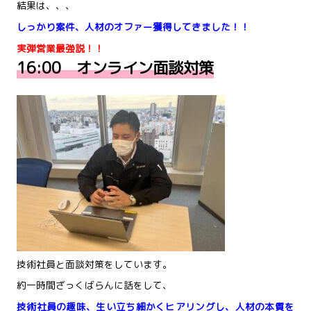
結果は、、、
しっかり案件、人材のオファー獲得してきました！！
実弾営業最強説！！
16:00 オンライン面談対策
技術社員と面談対策をしています。
約一時間ざっくばらんに話をして、
技術社員の趣味、生い立ち細かくヒアリングし、人材の本質を