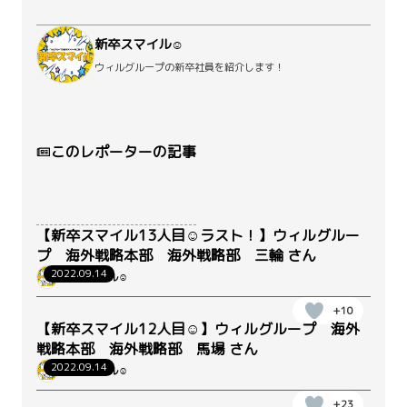
新卒スマイル☺
ウィルグループの新卒社員を紹介します！
このレポーターの記事
【新卒スマイル13人目☺ラスト！】ウィルグルー
プ 海外戦略本部 海外戦略部 三輪 さん
2022.09.14
新卒スマイル☺
+10
【新卒スマイル12人目☺】ウィルグループ 海外
戦略本部 海外戦略部 馬場 さん
2022.09.14
新卒スマイル☺
+23