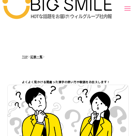
TOP
記事一覧
よくよく見かける間違った漢字の使い方や敬語をお伝えします！