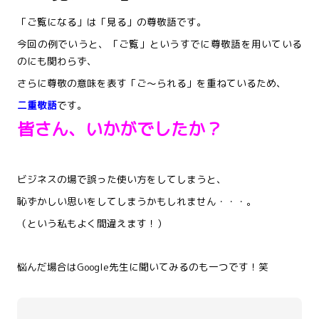
「ご覧になる」は「見る」の尊敬語です。
今回の例でいうと、「ご覧」というすでに尊敬語を用いている
のにも関わらず、
さらに尊敬の意味を表す「ご～られる」を重ねているため、
二重敬語
です。
皆さん、いかがでしたか？
ビジネスの場で誤った使い方をしてしまうと、
恥ずかしい思いをしてしまうかもしれません・・・。
（という私もよく間違えます！）
悩んだ場合はGoogle先生に聞いてみるのも一つです！笑