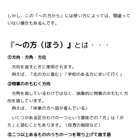
しかし、この「～の方から」には使い方によっては、間違って
いない場合もあるんです。
『
～の方（ほう）』
とは・・・
①方向・方角・方位
方向を指すときに使用されます。
例えば、「北の方に進む」「学校のある方に歩いて行く」
②物事のおもむく方向
方角を指しているわけではなく、抽象的に物事のおもむく方
向を指しています。
例えば、「休業の方へ話が進んでいる」
いくつかある区分わけの一つという意味での「方」は「が
た」と読むこともあります。（母
方
の祖母など）
③二つ以上あるもののうちの一つを取り上げて指す語