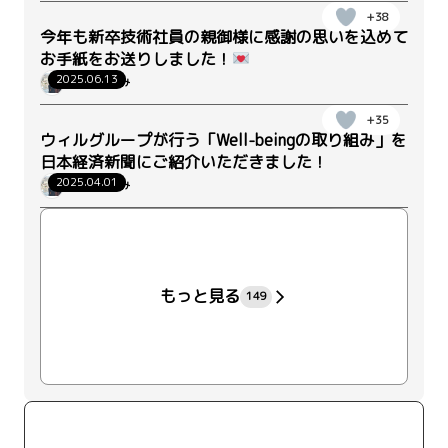
+38
今年も新卒技術社員の親御様に感謝の思いを込めて
お手紙をお送りしました！
2025.06.13
こやまいくみ
+35
ウィルグループが行う「Well-beingの取り組み」を
日本経済新聞にご紹介いただきました！
2025.04.01
こやまいくみ
+22
もっと見る
149