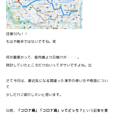
往復55㌔！！
もはや散歩ではないですね。笑
何が最悪かって、筋肉痛より日焼けが・・・。
時計していたところだけ白いってダサいですよね。泣
さて今日は、最近気になる間違った漢字の使い方や敬語につい
て
少しだけご紹介したいと思います。
以前、
「コロナ禍」「コロナ渦」ってどっち？
という記事を書