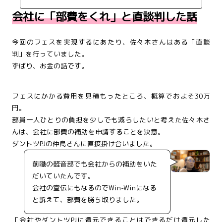
会社に「部費をくれ」と直談判した話
今回のフェスを実現するにあたり、佐々木さんはある「直談
判」を行っていました。
ずばり、お金の話です。
フェスにかかる費用を見積もったところ、概算でおよそ30万
円。
部員一人ひとりの負担を少しでも減らしたいと考えた佐々木さ
んは、会社に部費の補助を申請することを決意。
ダントツPJの仲島さんに直接掛け合いました。
前職の軽音部でも会社からの補助をいた
だいていたんです。
会社の宣伝にもなるのでWin-Winになる
と訴えて、部費を勝ち取りました。
「会社やダントツPJに還元できることはできるだけ還元した