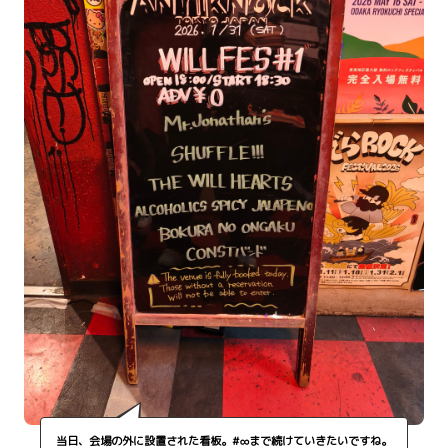
当日、会場の外に設置された看板。#∞まで続けていきたいですね。