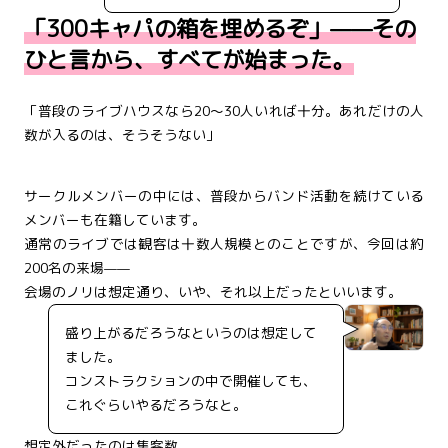
「300キャパの箱を埋めるぞ」——その
ひと言から、すべてが始まった。
「普段のライブハウスなら20〜30人いれば十分。あれだけの人
数が入るのは、そうそうない」
サークルメンバーの中には、普段からバンド活動を続けている
メンバーも在籍しています。
通常のライブでは観客は十数人規模とのことですが、今回は約
200名の来場——
会場のノリは想定通り、いや、それ以上だったといいます。
盛り上がるだろうなというのは想定して
ました。
コンストラクションの中で開催しても、
これぐらいやるだろうなと。
想定外だったのは集客数。