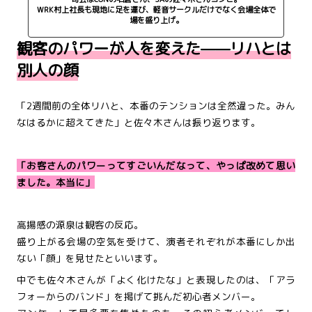
WRK村上社長も現地に足を運び、軽音サークルだけでなく会場全体で
場を盛り上げ。
観客のパワーが人を変えた——リハとは
別人の顔
「2週間前の全体リハと、本番のテンションは全然違った。みん
なはるかに超えてきた」と佐々木さんは振り返ります。
「お客さんのパワーってすごいんだなって、やっぱ改めて思い
ました。本当に」
高揚感の源泉は観客の反応。
盛り上がる会場の空気を受けて、演者それぞれが本番にしか出
ない「顔」を見せたといいます。
中でも佐々木さんが「よく化けたな」と表現したのは、「アラ
フォーからのバンド」を掲げて挑んだ初心者メンバー。