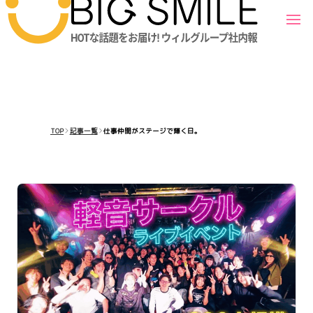
TOP
記事一覧
仕事仲間がステージで輝く日。