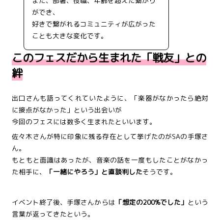
また、部署、役職、年齢を超えた繋がり
ができ、
好きで繋がれるコミュニティが広がった
ことも大きな変化です。
このフェスだから生まれた「戦友」との
絆
出口さんも語ってくれていたように、「楽器がなかったら絶対
に接点がなかった」という出会いが
今回のフェスには数多く生まれたといいます。
佐々木さんが特に印象に残る存在として挙げたのがSAの手塚さ
ん。
もともと面識はあったが、音楽の話を一度もしたことがなかっ
た相手に、
「一緒にやろう」と直談判した
そうです。
イベント終了後、手塚さんからは
「想定の200%でした」
という
言葉が返ってきたという。