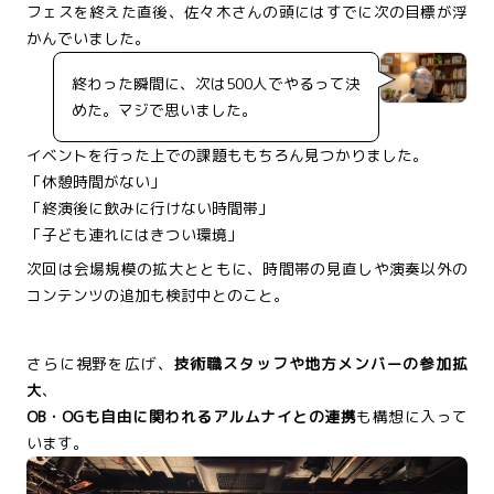
フェスを終えた直後、佐々木さんの頭にはすでに次の目標が浮
かんでいました。
終わった瞬間に、次は500人でやるって決
めた。マジで思いました。
イベントを行った上での課題ももちろん見つかりました。
「休憩時間がない」
「終演後に飲みに行けない時間帯」
「子ども連れにはきつい環境」
次回は会場規模の拡大とともに、時間帯の見直しや演奏以外の
コンテンツの追加も検討中とのこと。
さらに視野を広げ、
技術職スタッフや地方メンバーの参加拡
大
、
OB・OGも自由に関われるアルムナイとの連携
も構想に入って
います。