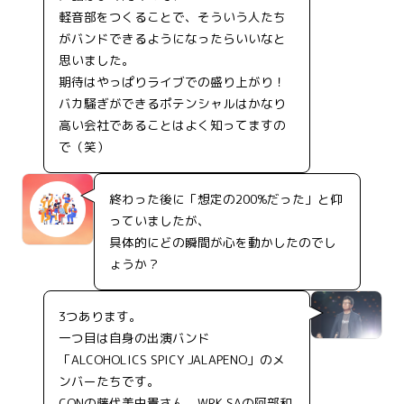
軽音部をつくることで、そういう人たち
がバンドできるようになったらいいなと
思いました。
期待はやっぱりライブでの盛り上がり！
バカ騒ぎができるポテンシャルはかなり
高い会社であることはよく知ってますの
で（笑）
終わった後に「想定の200%だった」と仰
っていましたが、
具体的にどの瞬間が心を動かしたのでし
ょうか？
3つあります。
一つ目は自身の出演バンド
「ALCOHOLICS SPICY JALAPENO」のメ
ンバーたちです。
CONの藤代美由貴さん、WRK SAの阿部和