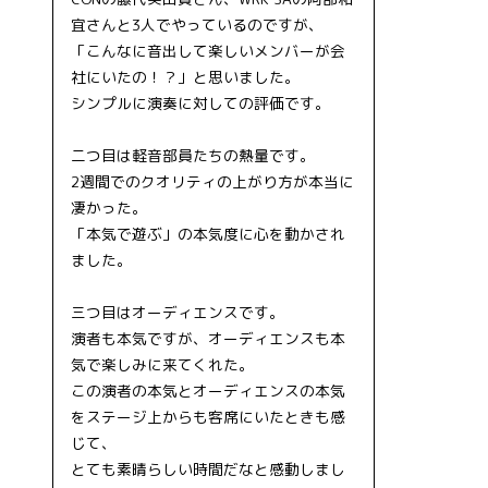
宜さんと3人でやっているのですが、
「こんなに音出して楽しいメンバーが会
社にいたの！？」と思いました。
シンプルに演奏に対しての評価です。
二つ目は軽音部員たちの熱量です。
2週間でのクオリティの上がり方が本当に
凄かった。
「本気で遊ぶ」の本気度に心を動かされ
ました。
三つ目はオーディエンスです。
演者も本気ですが、オーディエンスも本
気で楽しみに来てくれた。
この演者の本気とオーディエンスの本気
をステージ上からも客席にいたときも感
じて、
とても素晴らしい時間だなと感動しまし