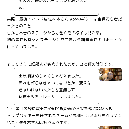
その分、僕がカバーしようと思いまし
た。
実際、最後のバンドは佐々木さん以外のギターは全員初心者だ
ったとのこと！
しかし本番のステージからは全くその様子は見えず。
初心者でも堂々とステージに立てるよう演奏面でのサポートを
行っていました。
そしてさらに細部まで徹底されたのが、出演順の設計です。
出演順はめちゃくちゃ考えました。
流れを作らなきゃいけないとか、変えな
きゃいけない人たちを意識して
何度もシミュレーションしました。
1・2番目の枠に演奏力や知名度の面で不安を感じながらも、
トップバッターを任されたチームが素晴らしい流れを作ってく
れたと佐々木さんは振り返ります。