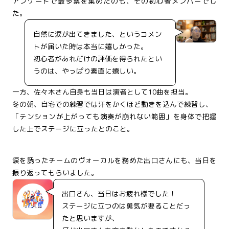
アンケートで最多票を集めたのも、その初心者メンバーでし
た。
自然に涙が出てきました、というコメン
トが届いた時は本当に嬉しかった。
初心者があれだけの評価を得られたとい
うのは、やっぱり素直に嬉しい。
一方、佐々木さん自身も当日は演者として10曲を担当。
冬の朝、自宅での練習では汗をかくほど動きを込んで練習し、
「テンションが上がっても演奏が崩れない範囲」を身体で把握
した上でステージに立ったとのこと。
涙を誘ったチームのヴォーカルを務めた出口さんにも、当日を
振り返ってもらいました。
出口さん、当日はお疲れ様でした！
ステージに立つのは勇気が要ることだっ
たと思いますが、