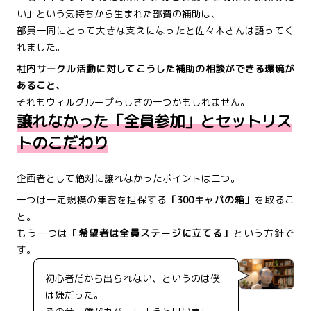
い」という気持ちから生まれた部費の補助は、
部員一同にとって大きな支えになったと佐々木さんは語ってく
れました。
社内サークル活動に対してこうした補助の相談ができる環境が
あること、
それもウィルグループらしさの一つかもしれません。
譲れなかった「全員参加」とセットリス
トのこだわり
企画者として絶対に譲れなかったポイントは二つ。
一つは一定規模の集客を担保する
「300キャパの箱」
を取るこ
と。
もう一つは「
希望者は全員ステージに立てる」
という方針で
す。
初心者だから出られない、というのは僕
は嫌だった。