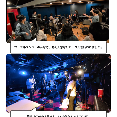
サークルメンバーみんなで、熱く入念なリハーサルも行われました。
司会はCONの名倉さん、SAの佐々木さんコンビ。