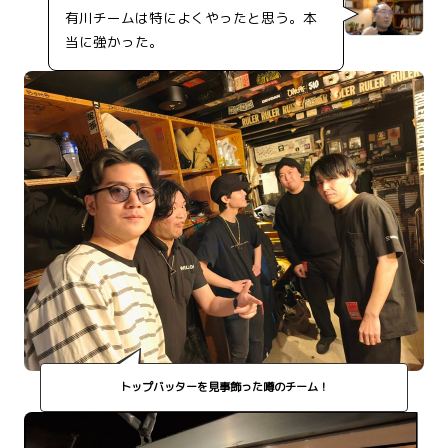
有川チームは特によくやったと思う。本
当に強かった。
トップバッターを見事飾った噂のチーム！