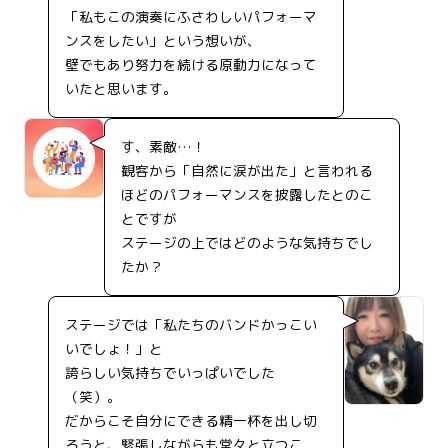
「私もこの演奏にふさわしいパフォーマ
ンスをしたい」という想いが、
壁でもあり努力を続ける原動力になって
いたと思います。
す、素敵…！
観客から「自然に涙が出た」と言われる
ほどのパフォーマンスを披露したとのこ
とですが
ステージの上ではどのような気持ちでし
たか？
ステージでは「私たちのバンドかっこい
いでしょ！」と
誇らしい気持ちでいっぱいでした
（笑）。
だからこそ自分にできる精一杯を出し切
ろうと、緊張しながらも堂々と立つこ