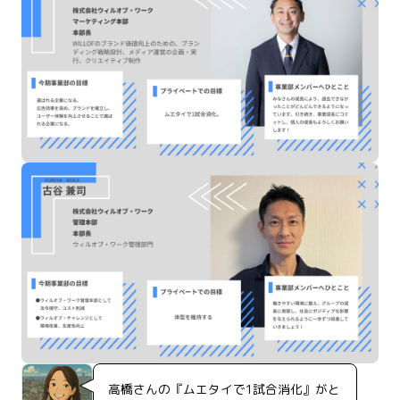
高橋さんの『ムエタイで1試合消化』がと