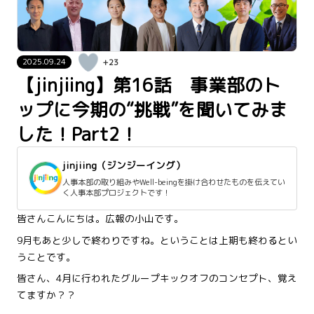
2025.09.24
+23
【jinjiing】第16話 事業部のト
ップに今期の“挑戦”を聞いてみま
した！Part2！
jinjiing（ジンジーイング）
人事本部の取り組みやWell-beingを掛け合わせたものを伝えてい
く人事本部プロジェクトです！
皆さんこんにちは。広報の小山です。
9月もあと少しで終わりですね。ということは上期も終わるとい
うことです。
皆さん、4月に行われたグループキックオフのコンセプト、覚え
てますか？？