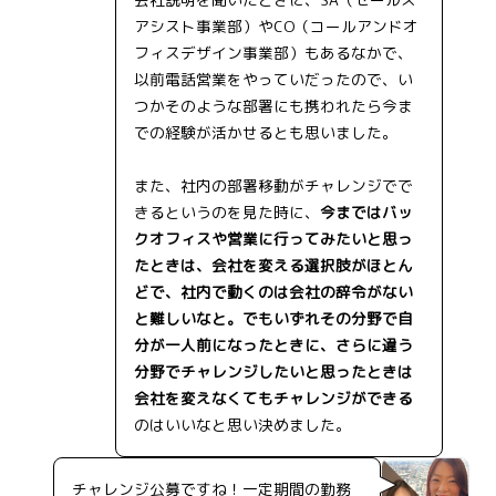
アシスト事業部）やCO（コールアンドオ
フィスデザイン事業部）もあるなかで、
以前電話営業をやっていだったので、い
つかそのような部署にも携われたら今ま
での経験が活かせるとも思いました。
また、社内の部署移動がチャレンジでで
きるというのを見た時に、
今まではバッ
クオフィスや営業に行ってみたいと思っ
たときは、会社を変える選択肢がほとん
どで、社内で動くのは会社の辞令がない
と難しいなと。でもいずれその分野で自
分が一人前になったときに、さらに違う
分野でチャレンジしたいと思ったときは
会社を変えなくてもチャレンジができる
のはいいなと思い決めました。
チャレンジ公募ですね！一定期間の勤務