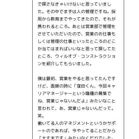
で探さなきゃいけないと思っていまし
た。その中でまずは人の管理ですね。採
用から教育までやってきたので、それが
携われるところ。あとは営業部で管理を
させていただいたので、営業のお仕事も
しくは管理の仕事といったところのどこ
か当てはまればいいなと思って探してた
ところ、ウィルオブ・コンストラクショ
ンを紹介してもらいました。
僕は最初、営業をやると思ってたんです
けど、面接の時に「窪田くん、今回キャ
リアマネージャーという職種の募集で
ね、営業じゃないんだよ」みたいなこと
言われて、あ、営業じゃないんだって。
笑。
働いてる人のマネジメントというかサポ
ートのであれば、今やってることだから
「大丈夫です」みたいなくだりでした。