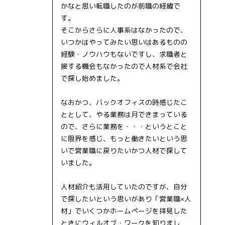
かなと思い転職したのが前職の経緯で
す。
そこからさらに人事系はなかったので、
いつかはやってみたい思いはあるものの
経験・ノウハウもないですし、求職者と
接する機会もなかったので人材系で会社
で探し始めました。
なおかつ、バックオフィスの時感じたこ
ととして、やる業務は月できまっている
ので、さらに業務を・・・というとこと
に限界を感じ、もっと働きたいという思
いで営業職に戻りたいかつ人材で探して
いました。
人材紹介も活用していたのですが、自分
で探したいという思いがあり「営業職×人
材」でいくつかホームページを拝見した
ときにウィルオブ・ワークを知りまし