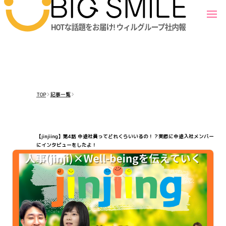
TOP
記事一覧
【jinjiing】第4話 中途社員ってどれくらいいるの！？実際に中途入社メンバー
にインタビューをしたよ！