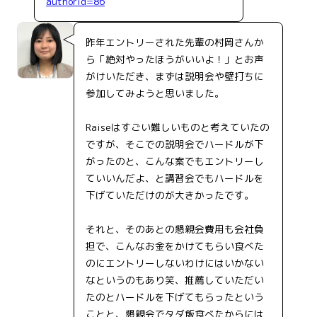
authorid=86
昨年エントリーされた先輩の村岡さんか
ら「絶対やったほうがいいよ！」とお声
がけいただき、まずは説明会や壁打ちに
参加してみようと思いました。
Raiseはすごい難しいものと考えていたの
ですが、そこでの説明会でハードルが下
がったのと、こんな案でもエントリーし
ていいんだよ、と講習会でもハードルを
下げていただけのが大きかったです。
それと、そのあとの懇親会費用も会社負
担で、こんなお金をかけてもらい食べた
のにエントリーしないわけにはいかない
なというのもあり笑、推薦していただい
たのとハードルを下げてもらったという
ことと、懇親会でタダ飯食べたからには