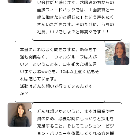
い会社だと感じます。求職者の方からの
面接フィードバックでは、「面接官と一
緒に働きたいと感じた」という声をたく
さんいただきます。そのたびに、うちの
社員、いいでしょ？と鼻高々です！！
本当にこれはよく聞きますね。新卒も中
途も関係なく、「ウィルグループは人が
いい」ということを、口を揃えた様に言
いますよねwwでも、10年以上働く私もそ
れは感じています。
活動はどんな想いで行っているんです
か？
どんな想いかというと、まずは事業や社
員のため、必要な時にしっかりと採用を
充足すること。そしてミッション・ビジ
ョン・バリューを体現してくれる方を採