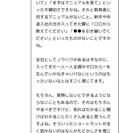
いて」「まずはマニュアルを見て」とい
った不親切さですかね。それと教育者に
対するマニュアルがないこと。新卒や中
途入社の方が入ってきた際に「〇〇から
教えてください」「●●を引き継いでく
ださい」といったものがないことですか
ね。
会社としてノウハウがあるはずなのに、
入ってきた一人一人全員がゼロから一を
生んでいかなきゃいけないというのはも
ったいないなとはすごく感じてます。
もちろん、習熟しないとできるようにな
らないこともあるので、それはもちろん
やるべきですけど、知ればわかること聞
けばわかることたくさんあると思うんで
すよね。そういったショートカットが全
く効かないのはなんかもどかしさを感じ