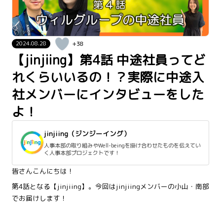
2024.08.28
+38
【jinjiing】第4話 中途社員ってど
れくらいいるの！？実際に中途入
社メンバーにインタビューをした
よ！
jinjiing（ジンジーイング）
人事本部の取り組みやWell-beingを掛け合わせたものを伝えてい
く人事本部プロジェクトです！
皆さんこんにちは！
第4話となる【jinjiing】。今回はjinjiingメンバーの小山・南部
でお届けします！