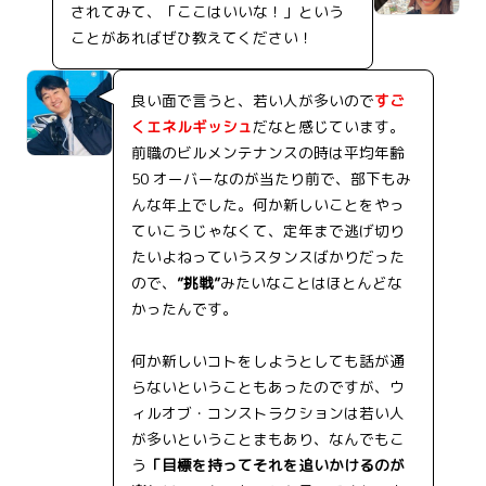
されてみて、「ここはいいな！」という
ことがあればぜひ教えてください！
良い面で言うと、若い人が多いので
すご
くエネルギッシュ
だなと感じています。
前職のビルメンテナンスの時は平均年齢
50 オーバーなのが当たり前で、部下もみ
んな年上でした。何か新しいことをやっ
ていこうじゃなくて、定年まで逃げ切り
たいよねっていうスタンスばかりだった
ので、
”挑戦”
みたいなことはほとんどな
かったんです。
何か新しいコトをしようとしても話が通
らないということもあったのですが、ウ
ィルオブ・コンストラクションは若い人
が多いということまもあり、なんでもこ
う
「目標を持ってそれを追いかけるのが