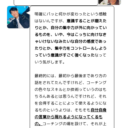
明確にパッと何かが変わったという感触
はないんですが、
意識することが増えた
りとか、自分の集中力が外に向かってい
るものを、いや、今はこっちに向けなき
ゃいけないなみたいな自分の感度であっ
たりとか、集中力をコントロールしよう
っていう意識がすごく強くなった
なって
いう気がします。
最終的には、最初から最後まであり方の
話をされてたんですけれど、コーチング
の色々なスキルとか技術っていうのはも
ちろんあるとは思うんですけれど、それ
を会得することによって使えるようにな
るものというよりは、そもそも
自分自身
の言葉から現れるようになってくるも
の。
コーチングの場を設けて、それが上