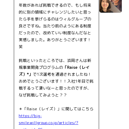
年数があれば挑戦できるので、もし将来
的に別の領域にチャレンジしたいと思っ
たら手を挙げらるのはウィルグループの
良さですね。当たり前のようにある制度
だったので、改めていい制度なんだなと
実感しました。ありがとうございます！
笑
挑戦といったところでは、浜岡さんは新
規事業開発プログラムの
「Raise（レイ
ズ）*」
で1次選考を通過されましたね！
おめでとうございます！！入社1年目で挑
戦するって凄いなーと思ったのですが、
なぜ挑戦してみようと？？
＊「Raise（レイズ）」に関してはこちら
https://big-
smile.willgroup.co.jp/articles/?