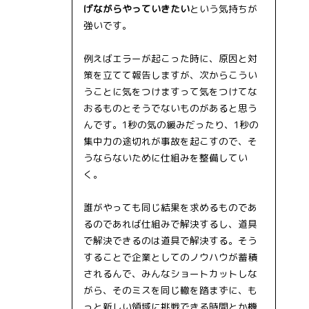
げながらやっていきたい
という気持ちが
強いです。
例えばエラーが起こった時に、原因と対
策を立てて報告しますが、次からこうい
うことに気をつけますって気をつけてな
おるものとそうでないものがあると思う
んです。1秒の気の緩みだったり、1秒の
集中力の途切れが事故を起こすので、そ
うならないために仕組みを整備してい
く。
誰がやっても同じ結果を求めるものであ
るのであれば仕組みで解決するし、道具
で解決できるのは道具で解決する。そう
することで企業としてのノウハウが蓄積
されるんで、みんなショートカットしな
がら、そのミスを同じ轍を踏まずに、も
っと新しい領域に挑戦できる時間とか機